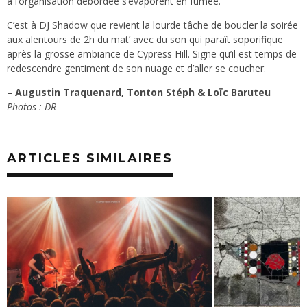
à l’organisation débordée s’évaporent en fumée.
C’est à DJ Shadow que revient la lourde tâche de boucler la soirée
aux alentours de 2h du mat’ avec du son qui paraît soporifique
après la grosse ambiance de Cypress Hill. Signe qu’il est temps de
redescendre gentiment de son nuage et d’aller se coucher.
– Augustin Traquenard, Tonton Stéph & Loïc Baruteu
Photos : DR
ARTICLES SIMILAIRES