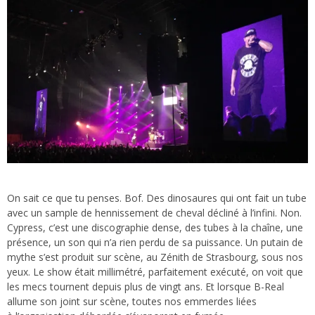
On sait ce que tu penses. Bof. Des dinosaures qui ont fait un tube
avec un sample de hennissement de cheval décliné à l’infini. Non.
Cypress, c’est une discographie dense, des tubes à la chaîne, une
présence, un son qui n’a rien perdu de sa puissance. Un putain de
mythe s’est produit sur scène, au Zénith de Strasbourg, sous nos
yeux. Le show était millimétré, parfaitement exécuté, on voit que
les mecs tournent depuis plus de vingt ans. Et lorsque B-Real
allume son joint sur scène, toutes nos emmerdes liées