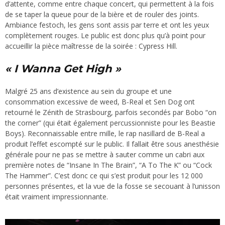
d’attente, comme entre chaque concert, qui permettent à la fois
de se taper la queue pour de la bière et de rouler des joints.
Ambiance festoch, les gens sont assis par terre et ont les yeux
complètement rouges. Le public est donc plus qu’à point pour
accueillir la pièce maîtresse de la soirée : Cypress Hill.
« I Wanna Get High »
Malgré 25 ans d’existence au sein du groupe et une
consommation excessive de weed, B-Real et Sen Dog ont
retourné le Zénith de Strasbourg, parfois secondés par Bobo “on
the corner” (qui était également percussionniste pour les Beastie
Boys). Reconnaissable entre mille, le rap nasillard de B-Real a
produit l’effet escompté sur le public. Il fallait être sous anesthésie
générale pour ne pas se mettre à sauter comme un cabri aux
première notes de “Insane In The Brain”, “A To The K” ou “Cock
The Hammer”. C’est donc ce qui s’est produit pour les 12 000
personnes présentes, et la vue de la fosse se secouant à l’unisson
était vraiment impressionnante.