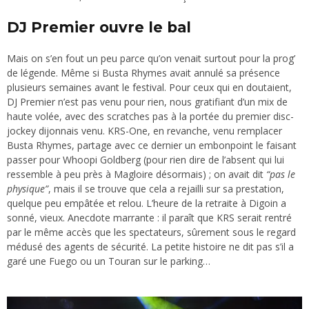
DJ Premier ouvre le bal
Mais on s’en fout un peu parce qu’on venait surtout pour la prog’
de légende. Même si Busta Rhymes avait annulé sa présence
plusieurs semaines avant le festival.
Pour ceux qui en doutaient,
DJ Premier n’est pas venu pour rien, nous gratifiant d’un mix de
haute volée, avec des scratches pas à la portée du premier disc-
jockey dijonnais venu. KRS-One, en revanche, venu remplacer
Busta Rhymes, partage avec ce dernier un embonpoint le faisant
passer pour Whoopi Goldberg (pour rien dire de l’absent qui lui
ressemble à peu près à Magloire désormais) ; on avait dit
“pas le
physique”
, mais il se trouve que cela a rejailli sur sa prestation,
quelque peu empâtée et relou. L’heure de la retraite à Digoin a
sonné, vieux. Anecdote marrante : il paraît que KRS serait rentré
par le même accès que les spectateurs, sûrement sous le regard
médusé des agents de sécurité. La petite histoire ne dit pas s’il a
garé une Fuego ou un Touran sur le parking…