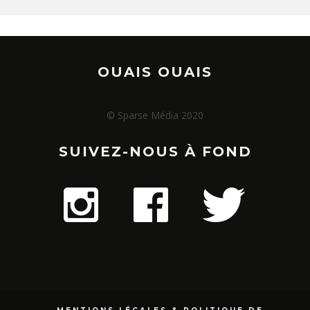
OUAIS OUAIS
© Sparse Média 2020
SUIVEZ-NOUS À FOND