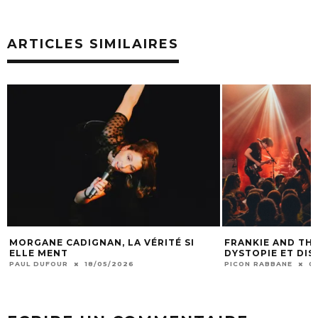
ARTICLES SIMILAIRES
ITÉ SI
FRANKIE AND THE WITCH FINGERS :
THÉA 
DYSTOPIE ET DISTO-PUNK
PICON R
PICON RABBANE
06/01/2026