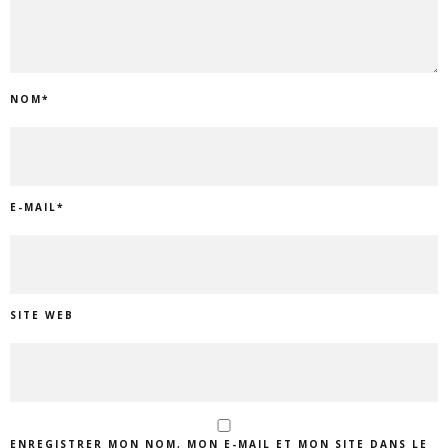
NOM
*
E-MAIL
*
SITE WEB
ENREGISTRER MON NOM, MON E-MAIL ET MON SITE DANS LE