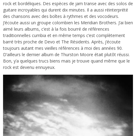
rock et bordéliques. Des espèces de jam transe avec des solos de
guitare incroyables qui durent dix minutes. Il a aussi réinterprété
des chansons avec des boîtes à rythmes et des vocodeurs.
J’écoute aussi un groupe colombien les Meridian Brothers. J’ai bien
aimé leurs albums, c’est à la fois bourré de références
traditionnelles cumbia et en même temps c’est complètement
barré très proche de Devo et The Résidents. Après, j’écoute
toujours autant mes vieilles références à moi des années 90.
D’ailleurs le dernier album de Thurston Moore était plutôt réussi.
Bon, y’a quelques trucs biens mais je trouve quand même que le
rock est devenu ennuyeux.