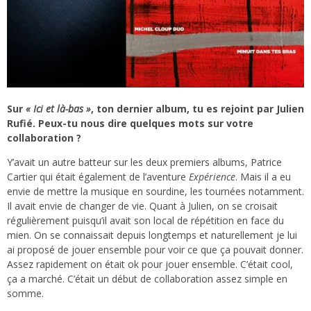
Sur
« Ici et là-bas »
, ton dernier album, tu es rejoint par Julien
Rufié. Peux-tu nous dire quelques mots sur votre
collaboration ?
Y’avait un autre batteur sur les deux premiers albums, Patrice
Cartier qui était également de l’aventure
Expérience
. Mais il a eu
envie de mettre la musique en sourdine, les tournées notamment.
Il avait envie de changer de vie. Quant à Julien, on se croisait
régulièrement puisqu’il avait son local de répétition en face du
mien. On se connaissait depuis longtemps et naturellement je lui
ai proposé de jouer ensemble pour voir ce que ça pouvait donner.
Assez rapidement on était ok pour jouer ensemble. C’était cool,
ça a marché. C’était un début de collaboration assez simple en
somme.