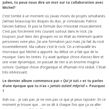
Julien, tu peux nous dire un mot sur ta collaboration avec
Michel?
C’est tombé à un moment où j’avais moins de projets simultanés.
J’aimais beaucoup les disques du duo, je connaissais Patrice
l’ancien batteur. Et puis la formule duo m’excitait musicalement.
C’est pas forcément très courant surtout dans le rock. J’ai
toujours joué dans des groupes où on était au minimum quatre
personnes voire plus. J’ai une formation jazz mais j’ai fait du rock
essentiellement. Ma culture c’est le rock. On a retravaillé les
morceaux que Michel a apporté. Au début on a fait que de la
musique. Sans les textes. Il y avait quelque chose d’assez libre et
une vraie dynamique, on passait de rien à un énorme magma
sonore. Quelque chose d’organique et d’humain m’a séduit. C’était
très intéressant.
Le dernier album commence par
« Qui je suis »
et tu parles
d’une époque que tu n’as
« jamais autant méprisé ».
Pourquoi
?
Bah oui… je sais pas. Je ne vois pas ce que je peux rajouter. En ce
moment je trouve que… on se dit à chaque fois que ça va aller