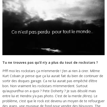
Tu ne trouves pas qu’il n’y a plus du tout de rockstars ?
Pfff moi les rockstars ça m’emmerde ! J’en ai rien à cirer. Même
Kurt Cobain je pense que ça lui aurait fait du bien de continuer de
sortir des disques garage. Ca ne lui aurait pas empêché d’être
bon. Non vraiment les rockstars m’emmerdent. Surtout
qu’aujourd’hui on a quoi ? Pete Doherty ? Je suis désolé mais
entre lui et Hendrix y’a pas photo. C’est de la merde
(Rires)
. Le
problème, c’est que le rock est devenu un moyen de te refourguer
des jeans, une musique de fond pour vendre des blousons. The