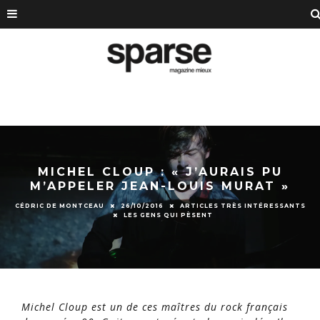
MICHEL CLOUP : « J’AURAIS PU
M’APPELER JEAN-LOUIS MURAT »
CÉDRIC DE MONTCEAU
26/10/2016
ARTICLES TRÈS INTÉRESSANTS
LES GENS QUI PÈSENT
Michel Cloup est un de ces maîtres du rock français