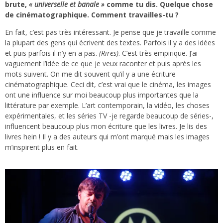
brute,
« universelle et banale »
comme tu dis. Quelque chose
de cinématographique. Comment travailles-tu ?
En fait, c’est pas très intéressant. Je pense que je travaille comme
la plupart des gens qui écrivent des textes. Parfois il y a des idées
et puis parfois il n’y en a pas.
(Rires)
. C’est très empirique. J’ai
vaguement l’idée de ce que je veux raconter et puis après les
mots suivent. On me dit souvent qu’il y a une écriture
cinématographique. Ceci dit, c’est vrai que le cinéma, les images
ont une influence sur moi beaucoup plus importantes que la
littérature par exemple. L’art contemporain, la vidéo, les choses
expérimentales, et les séries TV -je regarde beaucoup de séries-,
influencent beaucoup plus mon écriture que les livres. Je lis des
livres hein ! Il y a des auteurs qui m’ont marqué mais les images
m’inspirent plus en fait.