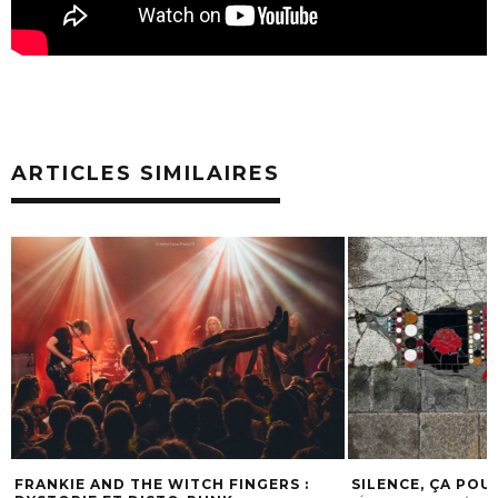
ARTICLES SIMILAIRES
SILENCE, ÇA POUSSE… DANS LE BITUME
LES MEILLEURS F