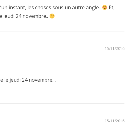
 d’un instant, les choses sous un autre angle..
Et,
ce jeudi 24 novembre..
15/11/2016
ue le jeudi 24 novembre…
15/11/2016