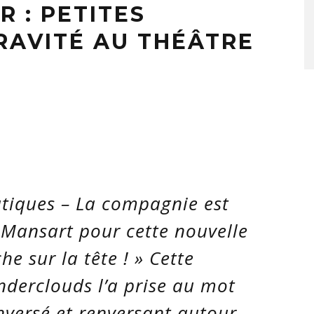
R : PETITES
RAVITÉ AU THÉÂTRE
tiques – La compagnie est
 Mansart pour cette nouvelle
e sur la tête ! » Cette
derclouds l’a prise au mot
nversé et renversant autour