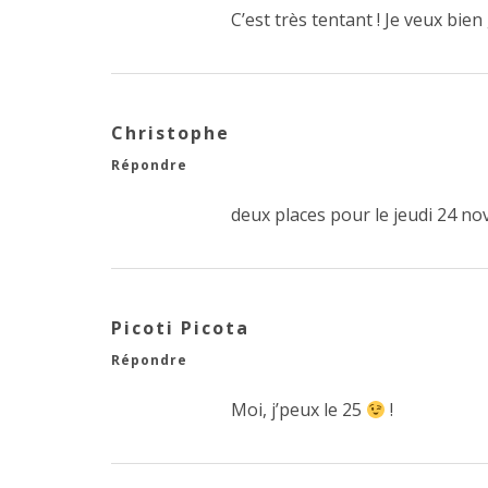
C’est très tentant ! Je veux bien
Christophe
Répondre
deux places pour le jeudi 24 no
Picoti Picota
Répondre
Moi, j’peux le 25
!