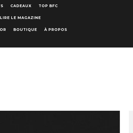
WS
CADEAUX
TOP BFC
LIRE LE MAGAZINE
IOR
BOUTIQUE
À PROPOS