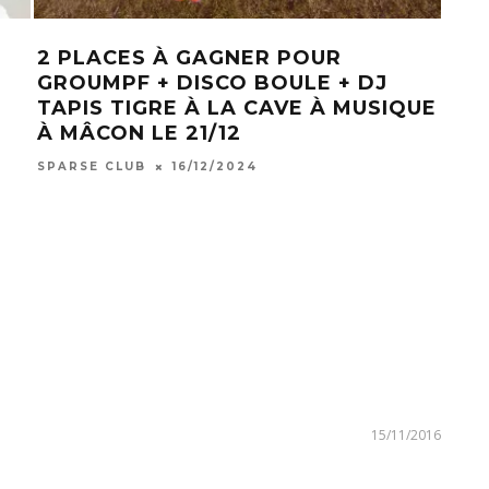
2 PLACES À GAGNER POUR
[TE
GROUMPF + DISCO BOULE + DJ
PO
TAPIS TIGRE À LA CAVE À MUSIQUE
CIE
À MÂCON LE 21/12
THÉ
BES
SPARSE CLUB
16/12/2024
SPAR
15/11/2016