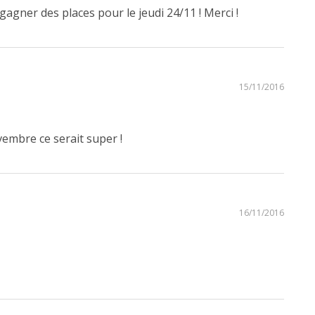
 gagner des places pour le jeudi 24/11 ! Merci !
15/11/2016
vembre ce serait super !
16/11/2016