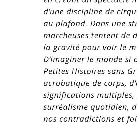
d’une discipline de cirq
au plafond. Dans une str
marcheuses tentent de dé
la gravité pour voir le 
D’imaginer le monde si o
Petites Histoires sans Gr
acrobatique de corps, d’
significations multiples
surréalisme quotidien, d
nos contradictions et fol