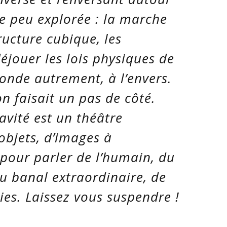
ue peu explorée : la marche
ucture cubique, les
jouer les lois physiques de
monde autrement, à l’envers.
n faisait un pas de côté.
avité est un théâtre
objets, d’images à
, pour parler de l’humain, du
u banal extraordinaire, de
ies. Laissez vous suspendre !