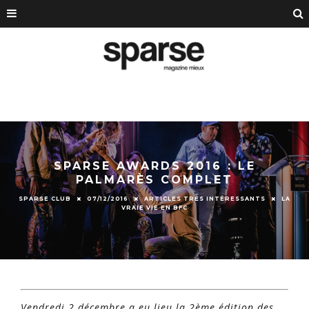
SPARSE AWARDS 2016 : LE
PALMARÈS COMPLET
SPARSE CLUB
07/12/2016
ARTICLES TRÈS INTÉRESSANTS
LA
VRAIE VIE EN BFC
Vendredi 2 décembre a eu lieu la 2ème édition des