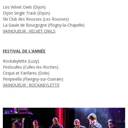
Les Velvet Owls (Dijon)
Dijon Single Track (Dijon)
Ski Club des Rousses (Les Rousses)
La Gaule de Bourgogne (Flogny-la-Chapelle)
VAINQUEUR : VELVET OWLS
FESTIVAL DE L’ANNÉE
Rockabylette (Luzy)
Festiculles (Culles-les-Roches)
Cirque et Fanfares (Dole)
Pimpinella (Flavigny-sur-Ozerain)
VAINQUEUR : ROCKABYLETTE