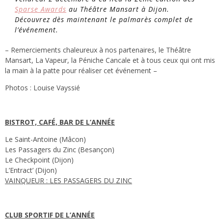
Sparse Awards
au Théâtre Mansart à Dijon.
Découvrez dès maintenant le palmarès complet de
l’événement.
– Remerciements chaleureux à nos partenaires, le Théâtre
Mansart, La Vapeur, la Péniche Cancale et à tous ceux qui ont mis
la main à la patte pour réaliser cet événement –
Photos : Louise Vayssié
BISTROT, CAFÉ, BAR DE L’ANNÉE
Le Saint-Antoine (Mâcon)
Les Passagers du Zinc (Besançon)
Le Checkpoint (Dijon)
L’Entract’ (Dijon)
VAINQUEUR : LES PASSAGERS DU ZINC
CLUB SPORTIF DE L’ANNÉE