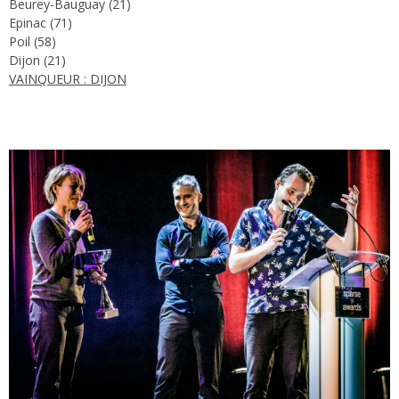
Beurey-Bauguay (21)
Epinac (71)
Poil (58)
Dijon (21)
VAINQUEUR : DIJON