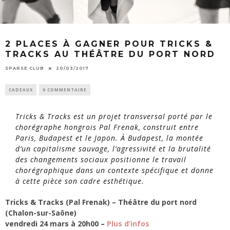
2 PLACES À GAGNER POUR TRICKS &
TRACKS AU THÉÂTRE DU PORT NORD
SPARSE CLUB
20/03/2017
CADEAUX
0 COMMENTAIRE
Tricks & Tracks
est un projet transversal porté par le
chorégraphe hongrois Pal Frenak, construit entre
Paris, Budapest et le Japon. À Budapest, la montée
d’un capitalisme sauvage, l’agressivité et la brutalité
des changements sociaux positionne le travail
chorégraphique dans un contexte spécifique et donne
à cette pièce son cadre esthétique.
Tricks & Tracks (Pal Frenak) – Théâtre du port nord
(Chalon-sur-Saône)
vendredi 24 mars à 20h00
–
Plus d’infos