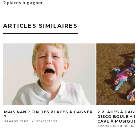
2 places à gagner
ARTICLES SIMILAIRES
MAIS NAN ? FIN DES PLACES À GAGNER
2 PLACES À GAG
?
DISCO BOULE + DJ
CAVE À MUSIQUE 
SPARSE CLUB
20/01/2025
SPARSE CLUB
16/1