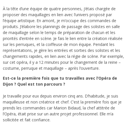
À la tête d’une équipe de quatre personnes, j’étais chargée de
proposer des maquillages en lien avec l’univers proposé par
l’équipe artistique. En amont, je m’occupe des commandes de
produits. J’élabore les plannings de passage des solistes en salle
de maquillage selon le temps de préparation de chacun et les
priorités d’entrée en scène. Je fais le lien entre la création réalisée
sur les perruques, et la coiffeuse de mon équipe. Pendant les
représentations, je gère les entrées et sorties des solistes et les
changements rapides, en lien avec la régie de scène. Par exemple,
sur cet opéra, il y a 12 minutes pour le changement de la reine –
costume, perruque et maquillage – après l’ouverture.
Est-ce la première fois que tu travailles avec l’Opéra de
Dijon ? Quel est ton parcours ?
Je travaille pour eux depuis environ cinq ans. D’habitude, je suis
maquilleuse et non créatrice et chef. C’est la première fois que je
prends les commandes car Marion Bidaud, la chef attitrée de
l’Opéra, était prise sur un autre projet professionnel. Elle m’a
sollicitée et fait confiance.