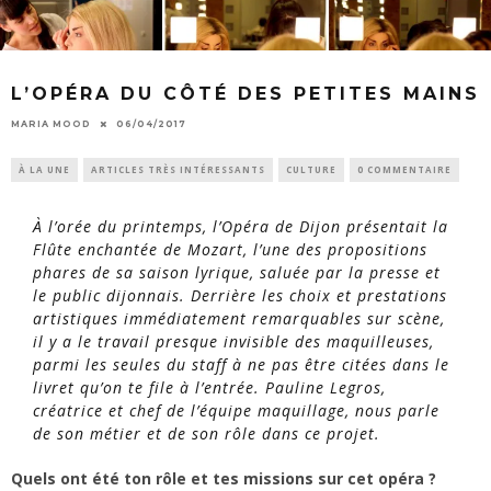
L’OPÉRA DU CÔTÉ DES PETITES MAINS
MARIA MOOD
06/04/2017
À LA UNE
ARTICLES TRÈS INTÉRESSANTS
CULTURE
0 COMMENTAIRE
À l’orée du printemps, l’Opéra de Dijon présentait la
Flûte enchantée de Mozart, l’une des propositions
phares de sa saison lyrique, saluée par la presse et
le public dijonnais. Derrière les choix et prestations
artistiques immédiatement remarquables sur scène,
il y a le travail presque invisible des maquilleuses,
parmi les seules du staff à ne pas être citées dans le
livret qu’on te file à l’entrée. Pauline Legros,
créatrice et chef de l’équipe maquillage, nous parle
de son métier et de son rôle dans ce projet.
Quels ont été ton rôle et tes missions sur cet opéra ?