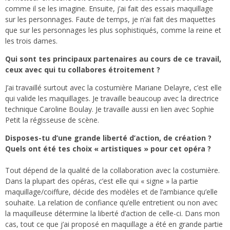
comme il se les imagine. Ensuite, j’ai fait des essais maquillage
sur les personnages. Faute de temps, je n’ai fait des maquettes
que sur les personnages les plus sophistiqués, comme la reine et
les trois dames.
Qui sont tes principaux partenaires au cours de ce travail,
ceux avec qui tu collabores étroitement ?
J’ai travaillé surtout avec la costumière Mariane Delayre, c’est elle
qui valide les maquillages. Je travaille beaucoup avec la directrice
technique Caroline Boulay. Je travaille aussi en lien avec Sophie
Petit la régisseuse de scène.
Disposes-tu d’une grande liberté d’action, de création ?
Quels ont été tes choix « artistiques » pour cet opéra ?
Tout dépend de la qualité de la collaboration avec la costumière.
Dans la plupart des opéras, c’est elle qui « signe » la partie
maquillage/coiffure, décide des modèles et de l’ambiance qu’elle
souhaite. La relation de confiance qu’elle entretient ou non avec
la maquilleuse détermine la liberté d’action de celle-ci. Dans mon
cas, tout ce que j’ai proposé en maquillage a été en grande partie