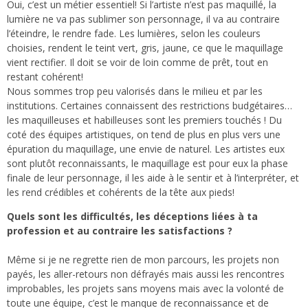
Oui, c’est un métier essentiel! Si l’artiste n’est pas maquillé, la
lumière ne va pas sublimer son personnage, il va au contraire
l’éteindre, le rendre fade. Les lumières, selon les couleurs
choisies, rendent le teint vert, gris, jaune, ce que le maquillage
vient rectifier. Il doit se voir de loin comme de prêt, tout en
restant cohérent!
Nous sommes trop peu valorisés dans le milieu et par les
institutions. Certaines connaissent des restrictions budgétaires…
les maquilleuses et habilleuses sont les premiers touchés ! Du
coté des équipes artistiques, on tend de plus en plus vers une
épuration du maquillage, une envie de naturel. Les artistes eux
sont plutôt reconnaissants, le maquillage est pour eux la phase
finale de leur personnage, il les aide à le sentir et à l’interpréter, et
les rend crédibles et cohérents de la tête aux pieds!
Quels sont les difficultés, les déceptions liées à ta
profession et au contraire les satisfactions ?
Même si je ne regrette rien de mon parcours, les projets non
payés, les aller-retours non défrayés mais aussi les rencontres
improbables, les projets sans moyens mais avec la volonté de
toute une équipe, c’est le manque de reconnaissance et de