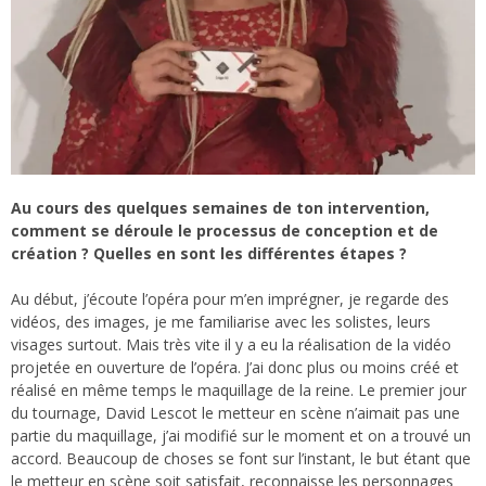
Au cours des quelques semaines de ton intervention,
comment se déroule le processus de conception et de
création ? Quelles en sont les différentes étapes ?
Au début, j’écoute l’opéra pour m’en imprégner, je regarde des
vidéos, des images, je me familiarise avec les solistes, leurs
visages surtout. Mais très vite il y a eu la réalisation de la vidéo
projetée en ouverture de l’opéra. J’ai donc plus ou moins créé et
réalisé en même temps le maquillage de la reine. Le premier jour
du tournage, David Lescot le metteur en scène n’aimait pas une
partie du maquillage, j’ai modifié sur le moment et on a trouvé un
accord. Beaucoup de choses se font sur l’instant, le but étant que
le metteur en scène soit satisfait, reconnaisse les personnages