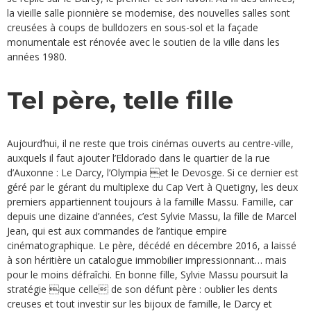
la vieille salle pionnière se modernise, des nouvelles salles sont
creusées à coups de bulldozers en sous-sol et la façade
monumentale est rénovée avec le soutien de la ville dans les
années 1980.
Tel père, telle fille
Aujourd’hui, il ne reste que trois cinémas ouverts au centre-ville,
auxquels il faut ajouter l’Eldorado dans le quartier de la rue
d’Auxonne : Le Darcy, l’Olympia et le Devosge. Si ce dernier est
géré par le gérant du multiplexe du Cap Vert à Quetigny, les deux
premiers appartiennent toujours à la famille Massu. Famille, car
depuis une dizaine d’années, c’est Sylvie Massu, la fille de Marcel
Jean, qui est aux commandes de l’antique empire
cinématographique. Le père, décédé en décembre 2016, a laissé
à son héritière un catalogue immobilier impressionnant… mais
pour le moins défraîchi. En bonne fille, Sylvie Massu poursuit la
stratégie que celle
de son défunt père : oublier les dents
creuses et tout investir sur les bijoux de famille, le Darcy et