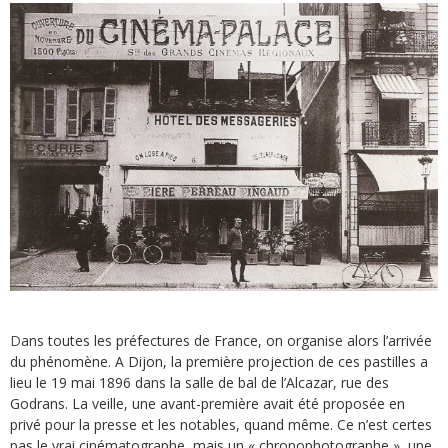
D
ans toutes les préfectures de France, on organise alors l’arrivée
du phénomène. A Dijon, la première projection de ces pastilles a
lieu le 19 mai 1896 dans la salle de bal de l’Alcazar, rue des
Godrans. La veille, une avant-première avait été proposée en
privé pour la presse et les notables, quand même. Ce n’est certes
pas le vrai cinématographe, mais un « chronophotographe », une