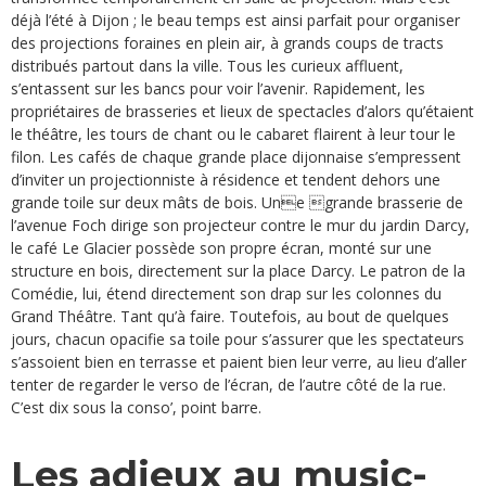
déjà l’été à Dijon ; le beau temps est ainsi parfait pour organiser
des projections foraines en plein air, à grands coups de tracts
distribués partout dans la ville. Tous les curieux affluent,
s’entassent sur les bancs pour voir l’avenir. Rapidement, les
propriétaires de brasseries et lieux de spectacles d’alors qu’étaient
le théâtre, les tours de chant ou le cabaret flairent à leur tour le
filon. Les cafés de chaque grande place dijonnaise s’empressent
d’inviter un projectionniste à résidence et tendent dehors une
grande toile sur deux mâts de bois. Une 
grande brasserie de
l’avenue Foch dirige son projecteur contre le mur du jardin Darcy,
le café Le Glacier possède son propre écran, monté sur une
structure en bois, directement sur la place Darcy. Le patron de la
Comédie, lui, étend directement son drap sur les colonnes du
Grand Théâtre. Tant qu’à faire. Toutefois, au bout de quelques
jours, chacun opacifie sa toile pour s’assurer que les spectateurs
s’assoient bien en terrasse et paient bien leur verre, au lieu d’aller
tenter de regarder le verso de l’écran, de l’autre côté de la rue.
C’est dix sous la conso’, point barre.
Les adieux au music-