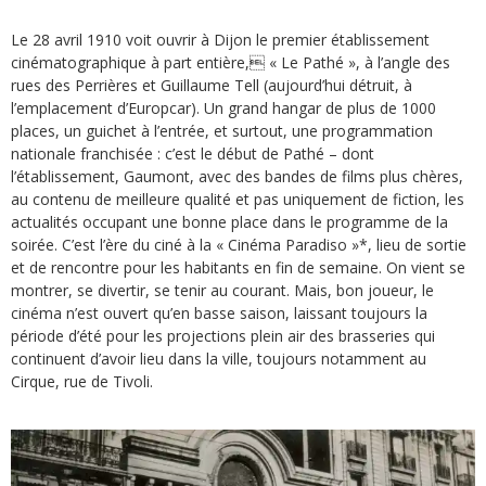
Le 28 avril 1910 voit ouvrir à Dijon le premier établissement
cinématographique à part entière, « Le Pathé », à l’angle des
rues des Perrières et Guillaume Tell (aujourd’hui détruit, à
l’emplacement d’Europcar). Un grand hangar de plus de 1000
places, un guichet à l’entrée, et surtout, une programmation
nationale franchisée : c’est le début de Pathé – dont
l’établissement, Gaumont, avec des bandes de films plus chères,
au contenu de meilleure qualité et pas uniquement de fiction, les
actualités occupant une bonne place dans le programme de la
soirée. C’est l’ère du ciné à la « Cinéma Paradiso »*, lieu de sortie
et de rencontre pour les habitants en fin de semaine. On vient se
montrer, se divertir, se tenir au courant. Mais, bon joueur, le
cinéma n’est ouvert qu’en basse saison, laissant toujours la
période d’été pour les projections plein air des brasseries qui
continuent d’avoir lieu dans la ville, toujours notamment au
Cirque, rue de Tivoli.