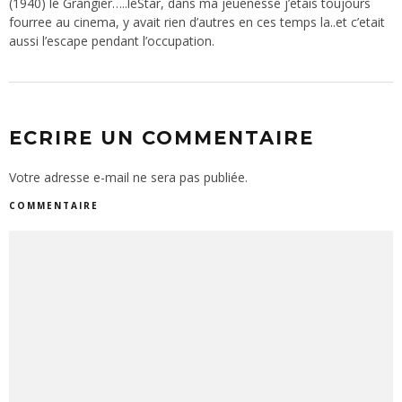
(1940) le Grangier…..leStar, dans ma jeuenesse j’etais toujours
fourree au cinema, y avait rien d’autres en ces temps la..et c’etait
aussi l’escape pendant l’occupation.
ECRIRE UN COMMENTAIRE
Votre adresse e-mail ne sera pas publiée.
COMMENTAIRE