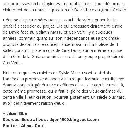
aux prouesses technologiques d’un multiplexe et joue désormais
clairement de sa nouvelle position de David face au grand Goliath.
L’équipe du petit cinéma Art et Essai l’Eldorado a quant à elle
préféré s’associer au projet. Elle qui endossait clairement le rôle
de David face au Goliath Massu et Cap Vert il y a quelques
années, communiquant sur son indépendance et sa proximité
propose désormais le concept Supernova, un multiplexe de 4
salles construit juste à côté de Ciné Ducs, sur la même emprise
de la Cité de la Gastronomie et associé au groupe propriétaire du
Cap Vert…
Nul doute que les craintes de Sylvie Massu sont toutefois
fondées, la promesse du spectaculaire que formule le multiplexe
étant à coup sûr génératrice d’affluence. Mais le comble reste là,
cette même promesse, qui a fait la gloire des vieux cinémas du
centre-ville à leur création, pourrait justement, un siècle plus tard,
avoir définitivement raison d’eux…
– Lilian Elbé
Sources illustratives : dijon1900.blogspot.com
Photos : Alexis Doré