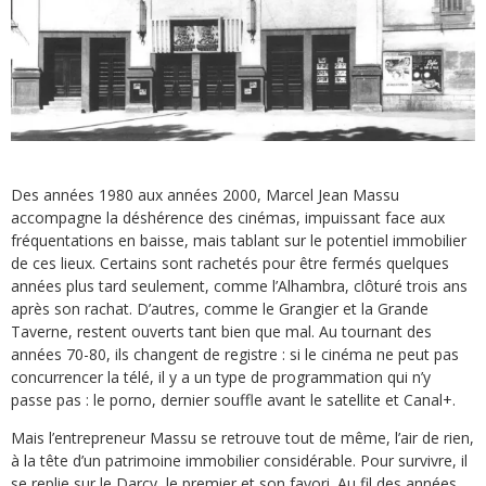
Des années 1980 aux années 2000, Marcel Jean Massu
accompagne la déshérence des cinémas, impuissant face aux
fréquentations en baisse, mais tablant sur le potentiel immobilier
de ces lieux. Certains sont rachetés pour être fermés quelques
années plus tard seulement, comme l’Alhambra, clôturé trois ans
après son rachat. D’autres, comme le Grangier et la Grande
Taverne, restent ouverts tant bien que mal. Au tournant des
années 70-80, ils changent de registre : si le cinéma ne peut pas
concurrencer la télé, il y a un type de programmation qui n’y
passe pas : le porno, dernier souffle avant le satellite et Canal+.
Mais l’entrepreneur Massu se retrouve tout de même, l’air de rien,
à la tête d’un patrimoine immobilier considérable. Pour survivre, il
se replie sur le Darcy, le premier et son favori. Au fil des années,