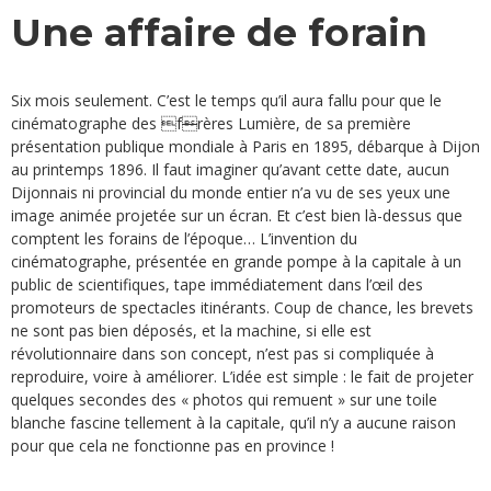
Une affaire de forain
Six mois seulement. C’est le temps qu’il aura fallu pour que le
cinématographe des f

rères Lumière, de sa première
présentation publique mondiale à Paris en 1895, débarque à Dijon
au printemps 1896. Il faut imaginer qu’avant cette date, aucun
Dijonnais ni provincial du monde entier n’a vu de ses yeux une
image animée projetée sur un écran. Et c’est bien là-dessus que
comptent les forains de l’époque… L’invention du
cinématographe, présentée en grande pompe à la capitale à un
public de scientifiques, tape immédiatement dans l’œil des
promoteurs de spectacles itinérants. Coup de chance, les brevets
ne sont pas bien déposés, et la machine, si elle est
révolutionnaire dans son concept, n’est pas si compliquée à
reproduire, voire à améliorer. L’idée est simple : le fait de projeter
quelques secondes des « photos qui remuent » sur une toile
blanche fascine tellement à la capitale, qu’il n’y a aucune raison
pour que cela ne fonctionne pas en province !