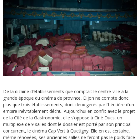
De la dizaine d’établissements que comptait le centre-ville à la
grande époque du cinéma de province, Dijon ne compte donc
plus que trois établissements, dont deux gérés par l’héritière d’un
empire inévitablement déchu. Aujourd’hui en conflit avec le projet
de la Cité de la Gastronomie, elle s’oppose à Ciné Ducs, un
multiplexe de 9 salles dont le dossier est porté par son principal
concurrent, le cinéma Cap Vert à Quetigny. Elle en est certaine,
même rénovées, ses anciennes salles ne feront pas le poids face