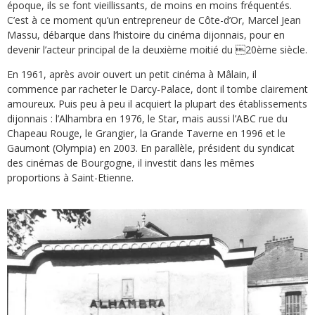
époque, ils se font vieillissants, de moins en moins fréquentés.
C’est à ce moment qu’un entrepreneur de Côte-d’Or, Marcel Jean
Massu, débarque dans l’histoire du cinéma dijonnais, pour en
devenir l’acteur principal de la deuxième moitié du 20ème siècle.
En 1961, après avoir ouvert un petit cinéma à Mâlain, il
commence par racheter le Darcy-Palace, dont il tombe clairement
amoureux. Puis peu à peu il acquiert la plupart des établissements
dijonnais : l’Alhambra en 1976, le Star, mais aussi l’ABC rue du
Chapeau Rouge, le Grangier, la Grande Taverne en 1996 et le
Gaumont (Olympia) en 2003. En parallèle, président du syndicat
des cinémas de Bourgogne, il investit dans les mêmes
proportions à Saint-Etienne.