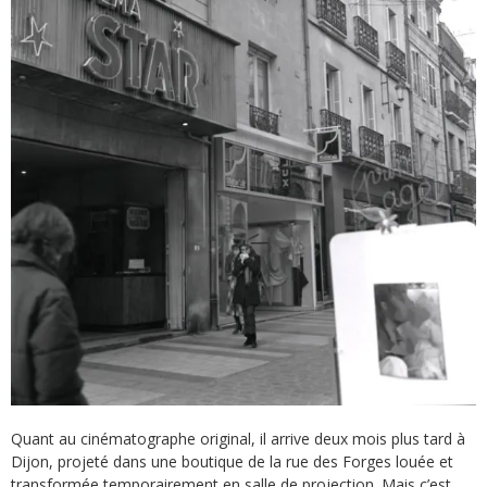
Quant au cinématographe original, il arrive deux mois plus tard à
Dijon, projeté dans une boutique de la rue des Forges louée et
transformée temporairement en salle de projection. Mais c’est