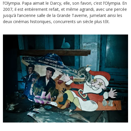
l’Olympia. Papa aimait le Darcy, elle, son favori, c’est l’Olympia. En
2007, il est entièrement refait, et même agrandi, avec une percée
jusqu’à l’ancienne salle de la Grande Taverne, jumelant ainsi les
deux cinémas historiques, concurrents un siècle plus tôt.