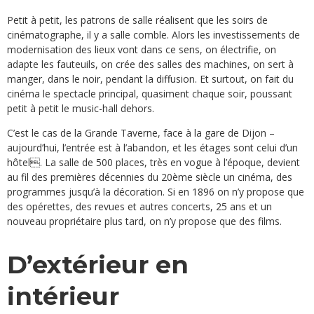
Petit à petit, les patrons de salle réalisent que les soirs de
cinématographe, il y a salle comble. Alors les investissements de
modernisation des lieux vont dans ce sens, on électrifie, on
adapte les fauteuils, on crée des salles des machines, on sert à
manger, dans le noir, pendant la diffusion. Et surtout, on fait du
cinéma le spectacle principal, quasiment chaque soir, poussant
petit à petit le music-hall dehors.
C’est le cas de la Grande Taverne, face à la gare de Dijon –
aujourd’hui, l’entrée est à l’abandon, et les étages sont celui d’un
hôtel. La salle de 500 places, très en vogue à l’époque, devient
au fil des premières décennies du 20ème siècle un cinéma, des
programmes jusqu’à la décoration. Si en 1896 on n’y propose que
des opérettes, des revues et autres concerts, 25 ans et un
nouveau propriétaire plus tard, on n’y propose que des films.
D’extérieur en
intérieur