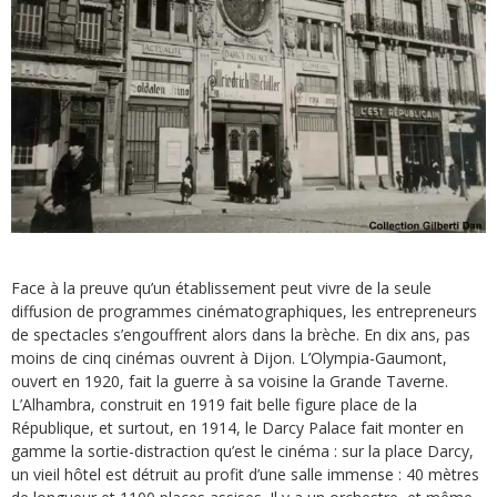
Face à la preuve qu’un établissement peut vivre de la seule
diffusion de programmes cinématographiques, les entrepreneurs
de spectacles s’engouffrent alors dans la brèche. En dix ans, pas
moins de cinq cinémas ouvrent à Dijon. L’Olympia-Gaumont,
ouvert en 1920, fait la guerre à sa voisine la Grande Taverne.
L’Alhambra, construit en 1919 fait belle figure place de la
République, et surtout, en 1914, le Darcy Palace fait monter en
gamme la sortie-distraction qu’est le cinéma : sur la place Darcy,
un vieil hôtel est détruit au profit d’une salle immense : 40 mètres