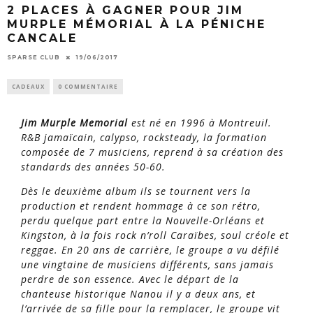
2 PLACES À GAGNER POUR JIM
MURPLE MÉMORIAL À LA PÉNICHE
CANCALE
SPARSE CLUB
19/06/2017
CADEAUX
0 COMMENTAIRE
Jim Murple Memorial
est né en 1996 à Montreuil.
R&B jamaïcain, calypso, rocksteady, la formation
composée de 7 musiciens, reprend à sa création des
standards des années 50-60.
Dès le deuxième album ils se tournent vers la
production et rendent hommage à ce son rétro,
perdu quelque part entre la Nouvelle-Orléans et
Kingston, à la fois rock n’roll Caraïbes, soul créole et
reggae. En 20 ans de carrière, le groupe a vu défilé
une vingtaine de musiciens différents, sans jamais
perdre de son essence. Avec le départ de la
chanteuse historique Nanou il y a deux ans, et
l’arrivée de sa fille pour la remplacer, le groupe vit