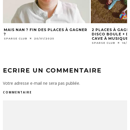
MAIS NAN ? FIN DES PLACES À GAGNER
2 PLACES À GAG
?
DISCO BOULE + DJ
CAVE À MUSIQUE 
SPARSE CLUB
20/01/2025
SPARSE CLUB
16/1
ECRIRE UN COMMENTAIRE
Votre adresse e-mail ne sera pas publiée.
COMMENTAIRE