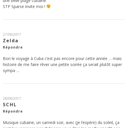
une belle plage cubaine.
STP Sparse invite moi !
27/06/2017
Zelda
Répondre
Bon le voyage à Cuba c’est pas encore pour cette année … mais
histoire de me faire rêver une petite soirée ça serait plutôt super
sympa …
28/06/2017
SCHL
Répondre
Musique cubaine, un samedi soir, avec (je l’espère) du soleil, ça