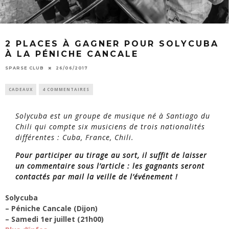
2 PLACES À GAGNER POUR SOLYCUBA
À LA PÉNICHE CANCALE
SPARSE CLUB
26/06/2017
CADEAUX
4 COMMENTAIRES
Solycuba est un groupe de musique né à Santiago du
Chili qui compte six musiciens de trois nationalités
différentes : Cuba, France, Chili.
Pour participer au tirage au sort, il suffit de laisser
un commentaire sous l’article : les gagnants seront
contactés par mail la veille de l’événement !
Solycuba
– Péniche Cancale (Dijon)
– Samedi 1er juillet (21h00)