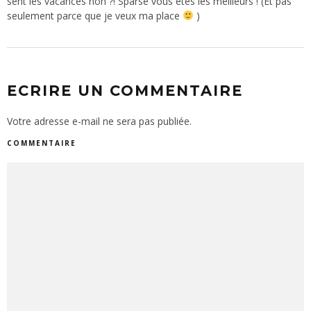
sent les vacances non ?! Sparse vous êtes les meilleurs ! (Et pas
seulement parce que je veux ma place
)
ECRIRE UN COMMENTAIRE
Votre adresse e-mail ne sera pas publiée.
COMMENTAIRE