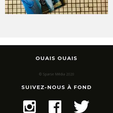
OUAIS OUAIS
© Sparse Média 2020
SUIVEZ-NOUS À FOND