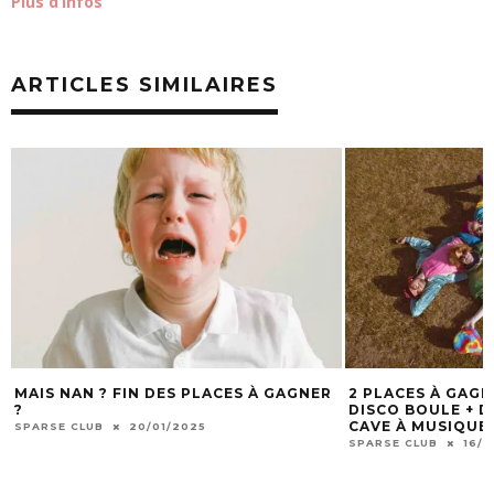
Plus d’infos
ARTICLES SIMILAIRES
MAIS NAN ? FIN DES PLACES À GAGNER
2 PLACES À GAG
?
DISCO BOULE + DJ
CAVE À MUSIQUE 
SPARSE CLUB
20/01/2025
SPARSE CLUB
16/1