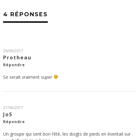
4 RÉPONSES
26/06/2017
Protheau
Répondre
Se serait vraiment super
27/06/2017
JoS
Répondre
Un groupe qui sent bon l’été, les doigts de pieds en éventail sur