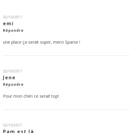
02/10/2017
emi
Répondre
une place ça serait super, merci Sparse !
02/10/2017
Jene
Répondre
Pour mon chéri ce serait top!
02/10/2017
Pam est là