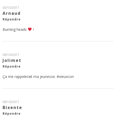
03/10/2017
Arnaud
Répondre
Burning heads
!
09/10/2017
Jolimet
Répondre
Ça me rappelerait ma jeunesse. #vieuxcon
09/10/2017
Bixente
Répondre