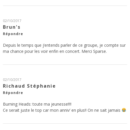
02/10/2017
Brun's
Répondre
Depuis le temps que j’entends parler de ce groupe, je compte sur
ma chance pour les voir enfin en concert. Merci Sparse.
02/10/2017
Richaud Stéphanie
Répondre
Burning Heads: toute ma jeunesse!!!!
Ce serait juste le top car mon anniv’ en plus!! On ne sait jamais