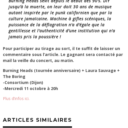
Burning Heads sévit depuis le début des 90’s. DIY
jusqu’à la muerte, on leur doit 30 ans de musique
autant inspirée par le punk californien que par la
culture jamaïcaine. Machine à gifles scéniques, la
puissance de la déflagration n’a d’égale que la
gentillesse et l’authenticité d’une institution qui n’a
jamais pris la poussière !
Pour participer au tirage au sort, il te suffit de laisser un
commentaire sous l’article. Le gagnant sera contacté par
mail la veille du concert, au matin.
Burning Heads (tournée anniversaire) + Laura Sauvage +
The Boring
-Consortium (Dijon)
-Mercredi 11 octobre à 20h
Plus d’infos ici.
ARTICLES SIMILAIRES