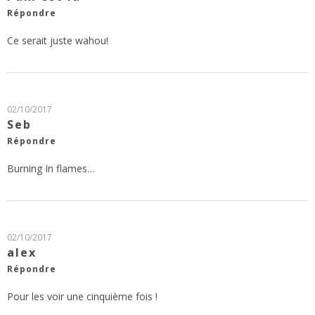
Répondre
Ce serait juste wahou!
02/10/2017
Seb
Répondre
Burning In flames…
02/10/2017
alex
Répondre
Pour les voir une cinquième fois !