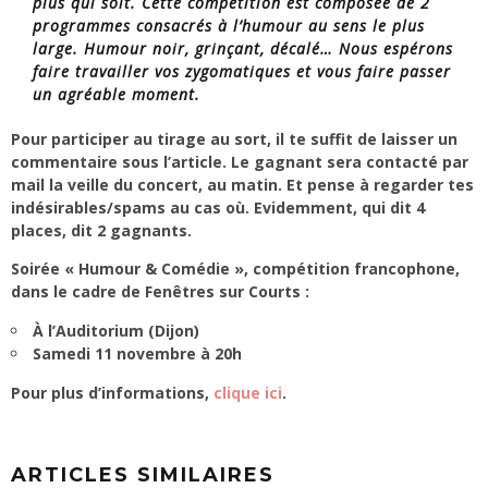
plus qui soit. Cette compétition est composée de 2
programmes consacrés à l’humour au sens le plus
large. Humour noir, grinçant, décalé… Nous espérons
faire travailler vos zygomatiques et vous faire passer
un agréable moment.
Pour participer au tirage au sort, il te suffit de laisser un
commentaire sous l’article. Le gagnant sera contacté par
mail la veille du concert, au matin. Et pense à regarder tes
indésirables/spams au cas où. Evidemment, qui dit 4
places, dit 2 gagnants.
Soirée « Humour & Comédie », compétition francophone,
dans le cadre de Fenêtres sur Courts :
À l’Auditorium (Dijon)
Samedi 11 novembre à 20h
Pour plus d’informations,
clique ici
.
ARTICLES SIMILAIRES