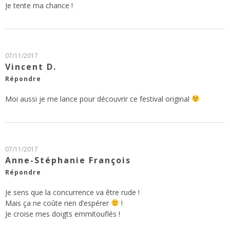
Je tente ma chance !
07/11/2017
Vincent D.
Répondre
Moi aussi je me lance pour découvrir ce festival original
07/11/2017
Anne-Stéphanie François
Répondre
Je sens que la concurrence va être rude !
Mais ça ne coûte rien d’espérer
!
Je croise mes doigts emmitouflés !