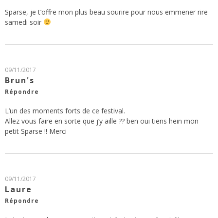
Sparse, je t’offre mon plus beau sourire pour nous emmener rire
samedi soir
09/11/2017
Brun's
Répondre
L’un des moments forts de ce festival.
Allez vous faire en sorte que j’y aille ?? ben oui tiens hein mon
petit Sparse !! Merci
09/11/2017
Laure
Répondre