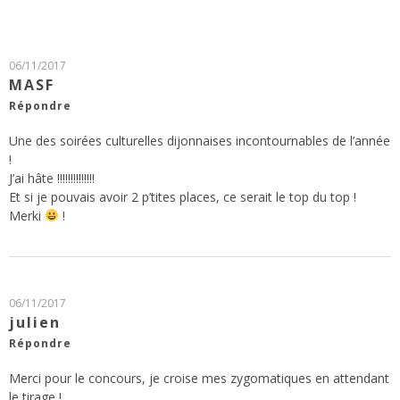
06/11/2017
MASF
Répondre
Une des soirées culturelles dijonnaises incontournables de l’année
!
J’ai hâte !!!!!!!!!!!!!!
Et si je pouvais avoir 2 p’tites places, ce serait le top du top !
Merki
!
06/11/2017
julien
Répondre
Merci pour le concours, je croise mes zygomatiques en attendant
le tirage !