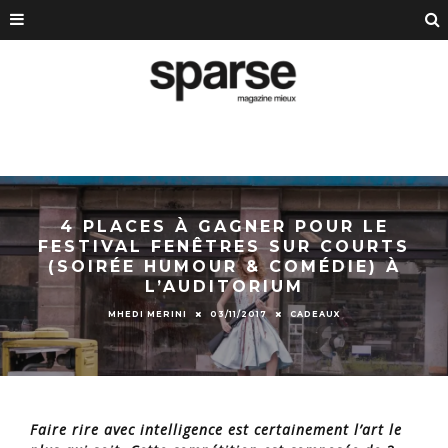
4 PLACES À GAGNER POUR LE
FESTIVAL FENÊTRES SUR COURTS
(SOIRÉE HUMOUR & COMÉDIE) À
L’AUDITORIUM
MHEDI MERINI
03/11/2017
CADEAUX
Faire rire avec intelligence est certainement l’art le