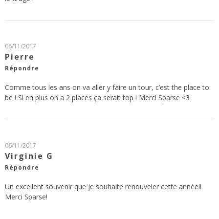
06/11/2017
Pierre
Répondre
Comme tous les ans on va aller y faire un tour, c’est the place to
be ! Si en plus on a 2 places ça serait top ! Merci Sparse <3
06/11/2017
Virginie G
Répondre
Un excellent souvenir que je souhaite renouveler cette année!!
Merci Sparse!