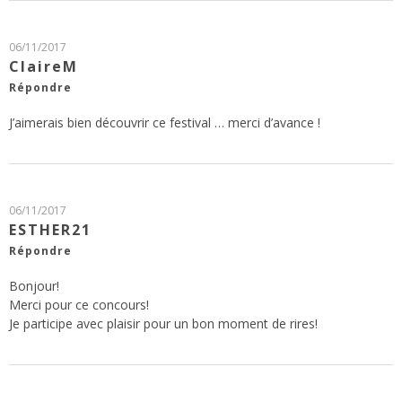
06/11/2017
ClaireM
Répondre
J’aimerais bien découvrir ce festival … merci d’avance !
06/11/2017
ESTHER21
Répondre
Bonjour!
Merci pour ce concours!
Je participe avec plaisir pour un bon moment de rires!