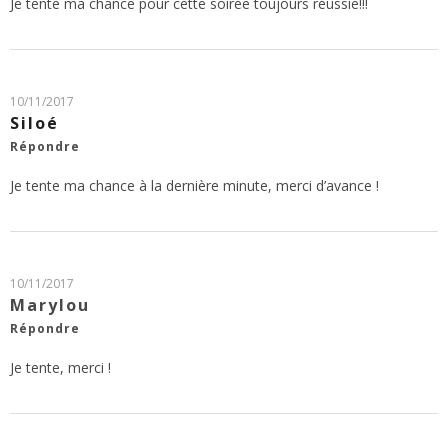
Je tente ma chance pour cette soirée toujours réussie!!!
10/11/2017
Siloé
Répondre
Je tente ma chance à la dernière minute, merci d’avance !
10/11/2017
Marylou
Répondre
Je tente, merci !