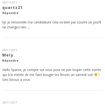
06/11/2017
quartz21
Répondre
bjr je renouvelle ma candidature cela va bien par sourire un jour$
ne changez rien…;
06/11/2017
Mely
Répondre
Hello Sparse, je compte sur vous pour ne pas louper cette soirée
qui à le mérite de me faire bouger les fesses un samedi soir
!
Des bisous à vous
06/11/2017