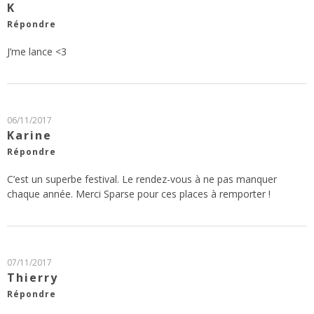
K
Répondre
J’me lance <3
06/11/2017
Karine
Répondre
C’est un superbe festival. Le rendez-vous à ne pas manquer
chaque année. Merci Sparse pour ces places à remporter !
07/11/2017
Thierry
Répondre