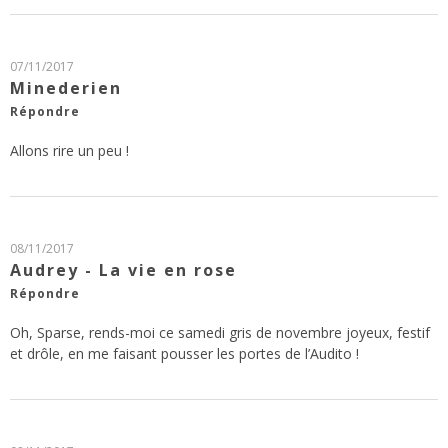
07/11/2017
Minederien
Répondre
Allons rire un peu !
08/11/2017
Audrey - La vie en rose
Répondre
Oh, Sparse, rends-moi ce samedi gris de novembre joyeux, festif
et drôle, en me faisant pousser les portes de l’Audito !