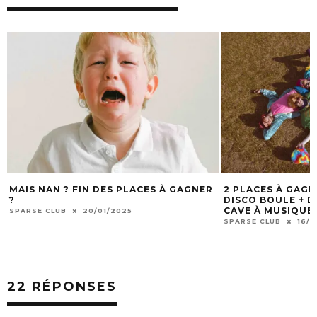
MAIS NAN ? FIN DES PLACES À GAGNER
2 PLACES À GAG
?
DISCO BOULE + DJ
CAVE À MUSIQUE 
SPARSE CLUB
20/01/2025
SPARSE CLUB
16/1
22 RÉPONSES