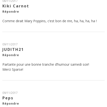
08/11/2017
Kiki Carnot
Répondre
Comme dirait Mary Poppins, c’est bon de rire, ha, ha, ha, ha !
09/11/2017
JUDITH21
Répondre
Partante pour une bonne tranche d’humour samedi soir!
Merci Sparse!
09/11/2017
Peps
Répondre