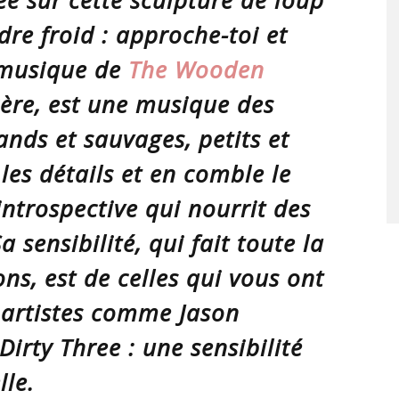
 sur cette sculpture de loup
dre froid : approche-toi et
 musique de
The Wooden
ère, est une musique des
ands et sauvages, petits et
 les détails et en comble le
introspective qui nourrit des
a sensibilité, qui fait toute la
ns, est de celles qui vous ont
 artistes comme Jason
irty Three : une sensibilité
lle.