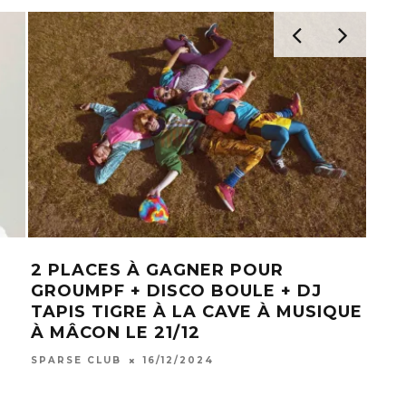
2 PLACES À GAGNER POUR
[TE
GROUMPF + DISCO BOULE + DJ
PO
TAPIS TIGRE À LA CAVE À MUSIQUE
CIE
À MÂCON LE 21/12
THÉ
BES
SPARSE CLUB
16/12/2024
SPAR