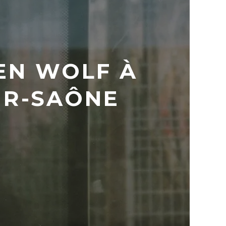
EN WOLF À
UR-SAÔNE