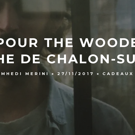
 POUR THE WOOD
HE DE CHALON-S
MHEDI MERINI
27/11/2017
CADEAUX