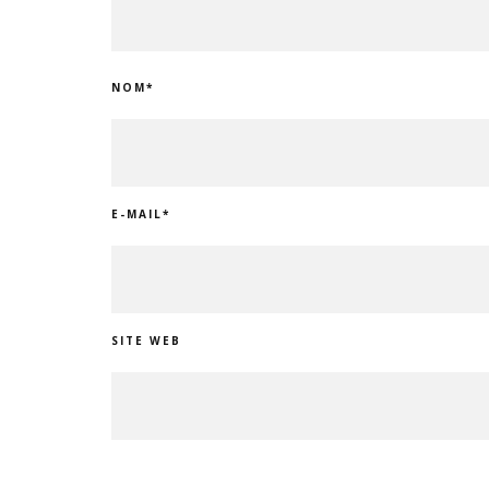
NOM
*
E-MAIL
*
SITE WEB