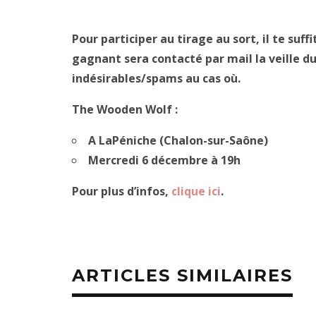
Pour participer au tirage au sort, il te suff
gagnant sera contacté par mail la veille du
indésirables/spams au cas où.
The Wooden Wolf :
A LaPéniche (Chalon-sur-Saône)
Mercredi 6 décembre à 19h
Pour plus d’infos,
clique ici
.
ARTICLES SIMILAIRES