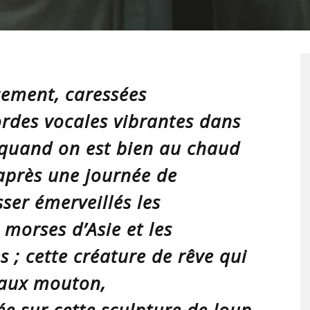
cement, caressées
rdes vocales vibrantes dans
 quand on est bien au chaud
après une journée de
ser émerveillés les
 morses d’Asie et les
; cette créature de rêve qui
faux mouton,