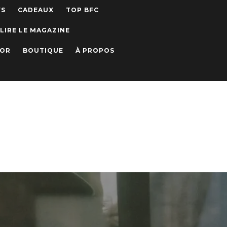
WS
CADEAUX
TOP BFC
LIRE LE MAGAZINE
IOR
BOUTIQUE
À PROPOS