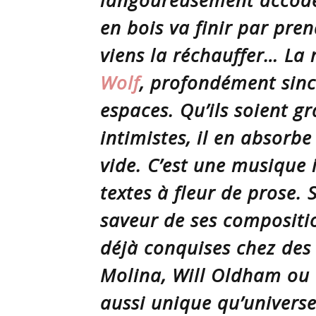
langoureusement accodée
en bois va finir par pren
viens la réchauffer… La
Wolf
, profondément sinc
espaces. Qu’ils soient gr
intimistes, il en ab­sorbe
vide. C’est une musique 
textes à fleur de prose. S
saveur de ses compositio
déjà conquises chez des
Molina, Will Oldham ou D
aussi unique qu’universe