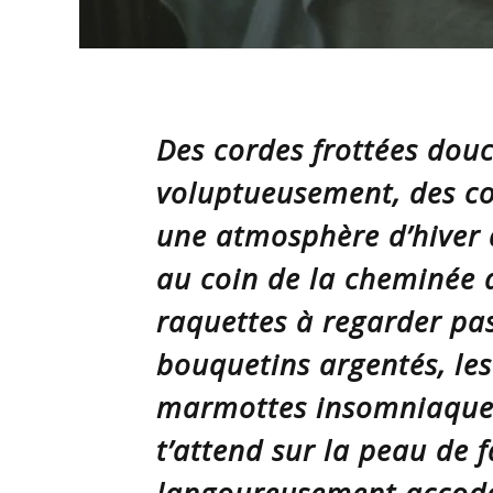
Des cordes frottées dou
voluptueusement, des co
une atmosphère d’hiver
au coin de la cheminée 
raquettes à regarder pas
bouquetins argentés, les
marmottes insomniaques 
t’attend sur la peau de 