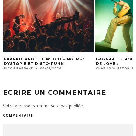
FRANKIE AND THE WITCH FINGERS :
BAGARRE : « POU
DYSTOPIE ET DISTO-PUNK
DE LOVE »
PICON RABBANE
06/01/2026
CHABLIS WINSTON
ECRIRE UN COMMENTAIRE
Votre adresse e-mail ne sera pas publiée.
COMMENTAIRE