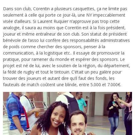
Dans son club, Corentin a plusieurs casquettes, ça ne limite pas
seulement à celle qui porte ce jour-là, une NY impeccablement
visée d’ailleurs. Si Laurent Ruquier n’approuve pas trop cette
analogie, il saura au moins que Corentin est à la fois président,
joueur et même entraîneur de son club. Son statut de président
bénévole de l’asso lui confère des responsabilités administratives
de poids comme chercher des sponsors, penser à la
communication, à la logistique etc.. Il essaye de promouvoir la
pratique, pour ramener du monde et espérer des sponsors. Le
projet est né de lui, avec le soutien de la région, du département,
la fédé de rugby et tout le tintouin. C’était un peu galère pour
trouver des joueurs et autant dire qu’il faut des fonds, les
fauteuils de match coûtent une blinde, entre 5.000 et 7.000€.