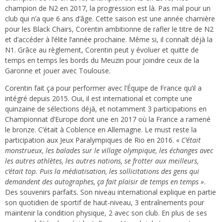
champion de N2 en 2017, la progression est là. Pas mal pour un
club qui n’a que 6 ans d’âge. Cette saison est une année charnière
pour les Black Chairs, Corentin ambitionne de rafler le titre de N2
et d’accéder à l’élite l’année prochaine. Même si, il connaît déjà la
N1. Grâce au règlement, Corentin peut y évoluer et quitte de
temps en temps les bords du Meuzin pour joindre ceux de la
Garonne et jouer avec Toulouse.
Corentin fait ça pour performer avec l’Équipe de France qu’il a
intégré depuis 2015. Oui, il est international et compte une
quinzaine de sélections déjà, et notamment 3 participations en
Championnat d’Europe dont une en 2017 où la France a ramené
le bronze. C’était à Coblence en Allemagne. Le must reste la
participation aux Jeux Paralympiques de Rio en 2016. «
C’était
monstrueux, les balades sur le village olympique, les échanges avec
les autres athlètes, les autres nations, se frotter aux meilleurs,
c’était top. Puis la médiatisation, les sollicitations des gens qui
demandent des autographes, ça fait plaisir de temps en temps »
.
Des souvenirs parfaits. Son niveau international explique en partie
son quotidien de sportif de haut-niveau, 3 entraînements pour
maintenir la condition physique, 2 avec son club. En plus de ses