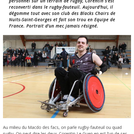
personnel sur un terrain de rugby, Corentin s’est
reconverti dans le rugby-fauteuil. Aujourd’hui, il
dégomme tout avec son club des Blacks Chairs de
Nuits-Saint-Georges et fait son trou en Equipe de
France. Portrait d’un mec jamais résigné.
Au milieu du Macdo des facs, on parle rugby-fauteuil ou quad
rugby. On peut dire les deux. Corentin Le Guen en est l’un de ses