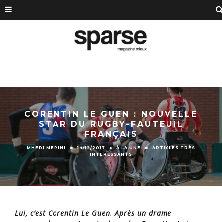
CORENTIN LE GUEN : NOUVELLE
STAR DU RUGBY-FAUTEUIL
FRANÇAIS
MHEDI MERINI
14/12/2017
À LA UNE
ARTICLES TRÈS
INTÉRESSANTS
Lui, c’est Corentin Le Guen. Après un drame