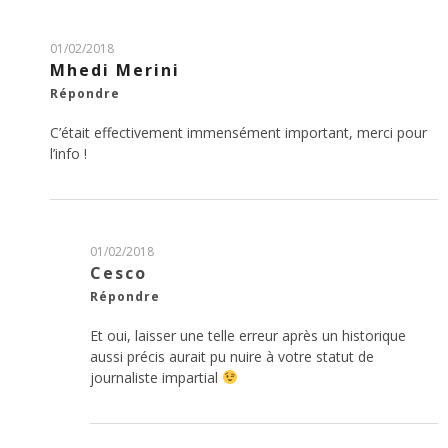
01/02/2018
Mhedi Merini
Répondre
C’était effectivement immensément important, merci pour
l’info !
01/02/2018
Cesco
Répondre
Et oui, laisser une telle erreur après un historique
aussi précis aurait pu nuire à votre statut de
journaliste impartial