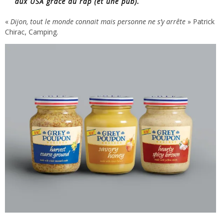
aux USA grâce au rap (et une pub).
«
Dijon, tout le monde connait mais personne ne s’y arrête
» Patrick
Chirac, Camping.