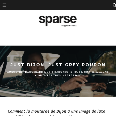
JUST DIJON, JUST GREY POUPON
AUGUSTIN TRAQUENARD & LOÏC BARUTEU
01/02/2018
À LA UNE
ARTICLES TRÈS INTÉRESSANTS
Comment la moutarde de Dijon a une image de luxe