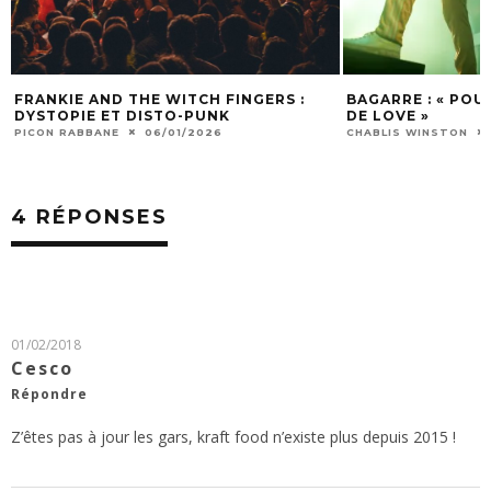
FRANKIE AND THE WITCH FINGERS :
BAGARRE : « POU
DYSTOPIE ET DISTO-PUNK
DE LOVE »
PICON RABBANE
06/01/2026
CHABLIS WINSTON
4 RÉPONSES
01/02/2018
Cesco
Répondre
Z’êtes pas à jour les gars, kraft food n’existe plus depuis 2015 !