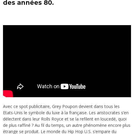
des années 80.
Avec ce spot publicitaire, Grey Poupon devient dans tous les
Etats-Unis le symbole du luxe à la française. Les aristocrates s’en
délectent dans leur Rolls Royce et se la refilent en loucedé, quoi
de plus raffiné ? Au fil du temps, un autre phénomène encore plus
étrange se produit. Le monde du Hip Hop U.S. s’empare du