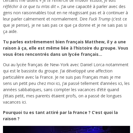
certains me disent
« je te remercie de m’avoir écouté, je vais
réfléchir à ce que tu m’as dit »
. J’ai une capacité à parler avec des
gens non raisonnables tout en ne réagissant pas et à continuer à
leur parler calmement et normalement. Dire
Fuck Trump
(c’est ce
que je pense), je ne sais pas ce que ça donne et je ne sais pas si
ça aide.
Tu parles extrêmement bien français Matthew, il y a une
raison à ça, elle est même liée à l’histoire du groupe. Vous
vous êtes rencontrés dans un lycée français…
Oui au lycée français de New-York avec Daniel Lorca notamment
qui est le bassiste du groupe. J’ai développé une affection
particulière avec la France. Je ne suis pas Français mais je me
sens un petit peu chez moi ici, j’ai passé tellement d’années ici, les
années sabbatiques, sans compter les vacances d’été quand
j’étais petit, mes parents étaient profs, on a passé de longues
vacances ici.
Pourquoi tu es tant attiré par la France ? C’est quoi la
raison ?