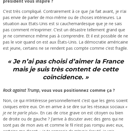
président vous inspire ?
C’est très compliqué. Contrairement à ce que j’ai fait avant, je n’ai
pas envie de parler de moi-même ou de choses intérieures. La
situation aux Etats-Unis est si cauchemardesque que je ne sais
pas comment m’exprimer. C’est un désastre tellement grand que
je ne commence même pas à comprendre. Et il est possible de ne
pas le voir quand on est aux États-Unis. La démocratie américaine
est jeune, certains ne se rendent pas compte comme c’est fragile.
« Je n’ai pas choisi d’aimer la France
mais je suis très content de cette
coïncidence. »
Rock against Trump
, vous vous positionnez comme ça ?
Non, ce qui m’intéresse personnellement c’est que les gens soient
civiques entre eux. On en arrive à se dire sur les réseaux sociaux
«
je ne te parle plu
s
»
. En cas de crise grave on est citoyen ou bien
de droite ou de gauche ? J’arrive à discuter avec des gens qui ne
sont pas de mon avis et comme le fil n’est pas rompu avec eux,