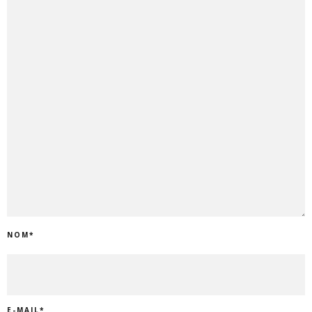
NOM
*
E-MAIL
*