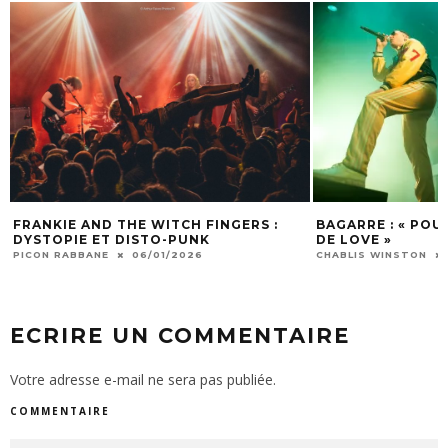
FRANKIE AND THE WITCH FINGERS :
BAGARRE : « POU
DYSTOPIE ET DISTO-PUNK
DE LOVE »
PICON RABBANE
06/01/2026
CHABLIS WINSTON
ECRIRE UN COMMENTAIRE
Votre adresse e-mail ne sera pas publiée.
COMMENTAIRE