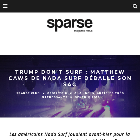
TRUMP DON’T SURF : MATTHEW
CAWS DE NADA SURF DÉBALLE SON
SAC
SPARSE CLUB
08/02/2018
À LA UNE
ARTICLES TRÈS
INTÉRESSANTS
GÉNÉRIQ 2018
Les américains Nada Surf jouaient avant-hier pour la