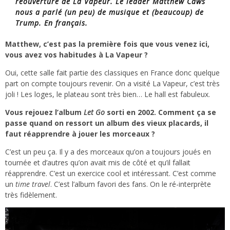
réouverture de La Vapeur. Le leader Matthew Caws
nous a parlé (un peu) de musique et (beaucoup) de
Trump. En français.
Matthew, c’est pas la première fois que vous venez ici,
vous avez vos habitudes à La Vapeur ?
Oui, cette salle fait partie des classiques en France donc quelque
part on compte toujours revenir. On a visité La Vapeur, c’est très
joli ! Les loges, le plateau sont très bien… Le hall est fabuleux.
Vous rejouez l’album
Let Go
sorti en 2002. Comment ça se
passe quand on ressort un album des vieux placards, il
faut réapprendre à jouer les morceaux ?
C’est un peu ça. Il y a des morceaux qu’on a toujours joués en
tournée et d’autres qu’on avait mis de côté et qu’il fallait
réapprendre. C’est un exercice cool et intéressant. C’est comme
un
time travel
. C’est l’album favori des fans. On le ré-interprète
très fidèlement.