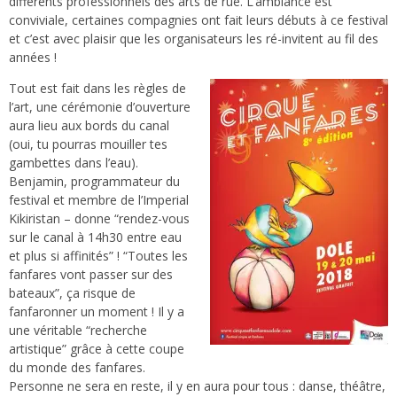
différents professionnels des arts de rue. L’ambiance est
conviviale, certaines compagnies ont fait leurs débuts à ce festival
et c’est avec plaisir que les organisateurs les ré-invitent au fil des
années !
Tout est fait dans les règles de
l’art, une cérémonie d’ouverture
aura lieu aux bords du canal
(oui, tu pourras mouiller tes
gambettes dans l’eau).
Benjamin, programmateur du
festival et membre
de l’Imperial
Kikiristan – donne “rendez-vous
sur le canal à 14h30 entre eau
et plus si affinités” ! “Toutes les
fanfares vont passer sur des
bateaux”, ça risque de
fanfaronner un moment ! Il y a
une véritable “recherche
artistique” grâce à cette coupe
du monde des fanfares.
Personne ne sera en reste, il y en aura pour tous : danse, théâtre,