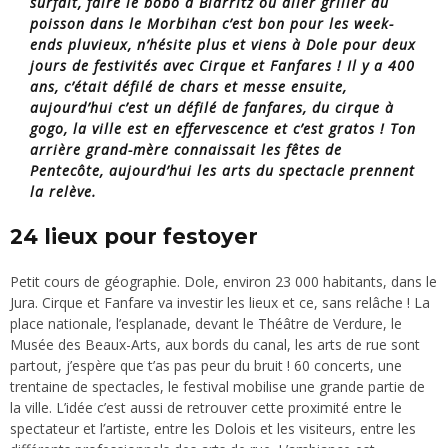
surfait, faire le bobo à Biarritz ou aller griller du
poisson dans le Morbihan c’est bon pour les week-
ends pluvieux, n’hésite plus et viens à Dole pour deux
jours de festivités avec Cirque et Fanfares ! Il y a 400
ans, c’était défilé de chars et messe ensuite,
aujourd’hui c’est un défilé de fanfares, du cirque à
gogo, la ville est en effervescence et c’est gratos ! Ton
arrière grand-mère connaissait les fêtes de
Pentecôte, aujourd’hui les arts du spectacle prennent
la relève.
24 lieux pour festoyer
Petit cours de géographie. Dole, environ 23 000 habitants, dans le
Jura. Cirque et Fanfare va investir les lieux et ce, sans relâche ! La
place nationale, l’esplanade, devant le Théâtre de Verdure, le
Musée des Beaux-Arts, aux bords du canal, les arts de rue sont
partout, j’espère que t’as pas peur du bruit ! 60 concerts, une
trentaine de spectacles, le festival mobilise une grande partie de
la ville. L’idée c’est aussi de retrouver cette proximité entre le
spectateur et l’artiste, entre les Dolois et les visiteurs, entre les