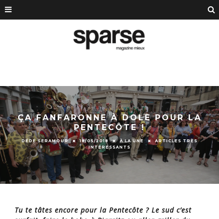
ÇA FANFARONNE À DOLE POUR LA
PENTECÔTE !
DÉDÉ SERAMOUR
18/05/2018
À LA UNE
ARTICLES TRÈS
INTÉRESSANTS
Tu te tâtes encore pour la Pentecôte ? Le sud c’est