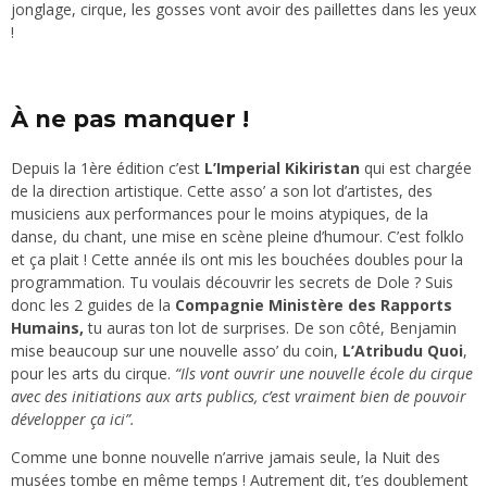
jonglage, cirque, les gosses vont avoir des paillettes dans les yeux
!
À ne pas manquer !
Depuis la 1ère édition c’est
L’Imperial Kikiristan
qui est chargée
de la direction artistique. Cette asso’ a son lot d’artistes, des
musiciens aux performances pour le moins atypiques, de la
danse,
du chant, une mise en scène pleine d’humour. C’est folklo
et ça plait ! Cette année ils ont mis les bouchées doubles pour la
programmation. Tu voulais découvrir les secrets de Dole ? Suis
donc les 2 guides de la
Compagnie Ministère des Rapports
Humains,
tu auras ton lot de surprises. De son côté, Benjamin
mise beaucoup sur une nouvelle asso’ du coin,
L’Atribudu Quoi
,
pour les arts du cirque.
“Ils vont ouvrir une nouvelle école du cirque
avec des initiations aux arts publics, c’est vraiment bien de pouvoir
développer ça ici”.
Comme une bonne nouvelle n’arrive jamais seule, la Nuit des
musées tombe en même temps ! Autrement dit, t’es doublement