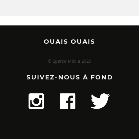
OUAIS OUAIS
© Sparse Média 2020
SUIVEZ-NOUS À FOND