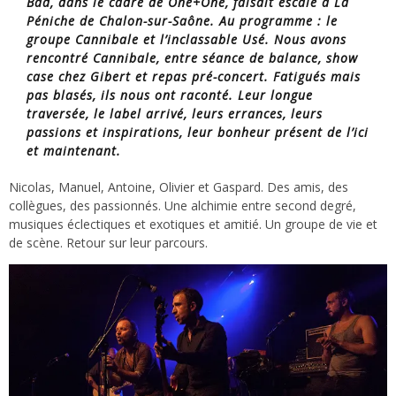
Bad, dans le cadre de One+One, faisait escale à La
Péniche de Chalon-sur-Saône. Au programme : le
groupe Cannibale et l’inclassable Usé. Nous avons
rencontré Cannibale, entre séance de balance, show
case chez Gibert et repas pré-concert. Fatigués mais
pas blasés, ils nous ont raconté. Leur longue
traversée, le label arrivé, leurs errances, leurs
passions et inspirations, leur bonheur présent de l’ici
et maintenant.
Nicolas, Manuel, Antoine, Olivier et Gaspard. Des amis, des
collègues, des passionnés. Une alchimie entre second degré,
musiques éclectiques et exotiques et amitié. Un groupe de vie et
de scène. Retour sur leur parcours.