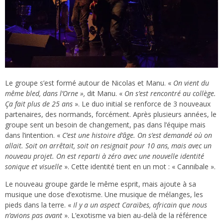
Le groupe s’est formé autour de Nicolas et Manu. «
On vient du
même bled, dans l’Orne »,
dit Manu. «
On s’est rencontré au collège.
Ça fait plus de 25 ans
». Le duo initial se renforce de 3 nouveaux
partenaires, des normands, forcément. Après plusieurs années, le
groupe sent un besoin de changement, pas dans l’équipe mais
dans l’intention. «
C’est une histoire d’âge. On s’est demandé où on
allait. Soit on arrêtait, soit on resignait pour 10 ans, mais avec un
nouveau projet. On est reparti à zéro avec une nouvelle identité
sonique et visuelle
». Cette identité tient en un mot : « Cannibale ».
Le nouveau groupe garde le même esprit, mais ajoute à sa
musique une dose d’exotisme. Une musique de mélanges, les
pieds dans la terre. «
Il y a un aspect Caraïbes, africain que nous
n’avions pas avant
». L’exotisme va bien au-delà de la référence