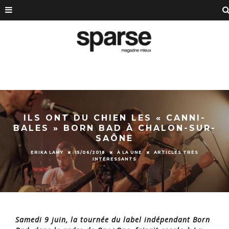
ILS ONT DU CHIEN LES « CANNI-
BALES » BORN BAD À CHALON-SUR-
SAÔNE
ERIKA LAMY
15/06/2018
À LA UNE
ARTICLES TRÈS
INTÉRESSANTS
Samedi 9 juin, la tournée du label indépendant Born