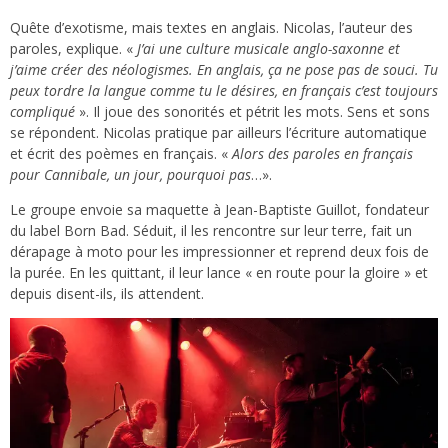
Quête d’exotisme, mais textes en anglais. Nicolas, l’auteur des
paroles, explique. «
J’ai une culture musicale anglo-saxonne et
j’aime créer des néologismes. En anglais, ça ne pose pas de souci. Tu
peux tordre la langue comme tu le désires, en français c’est toujours
compliqué
». Il joue des sonorités et pétrit les mots. Sens et sons
se répondent. Nicolas pratique par ailleurs l’écriture automatique
et écrit des poèmes en français. «
Alors des paroles en français
pour Cannibale, un jour, pourquoi pas
…».
Le groupe envoie sa maquette à Jean-Baptiste Guillot, fondateur
du label Born Bad. Séduit, il les rencontre sur leur terre, fait un
dérapage à moto pour les impressionner et reprend deux fois de
la purée. En les quittant, il leur lance « en route pour la gloire » et
depuis disent-ils, ils attendent.