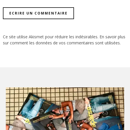
Ce site utilise Akismet pour réduire les indésirables.
En savoir plus
sur comment les données de vos commentaires sont utilisées
.