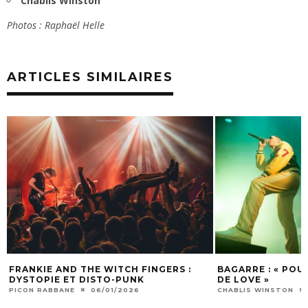
Chablis Winston
Photos : Raphaël Helle
ARTICLES SIMILAIRES
FRANKIE AND THE WITCH FINGERS :
BAGARRE : « POU
DYSTOPIE ET DISTO-PUNK
DE LOVE »
PICON RABBANE
06/01/2026
CHABLIS WINSTON