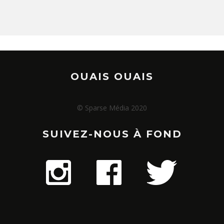
OUAIS OUAIS
© Sparse Média 2020
SUIVEZ-NOUS À FOND