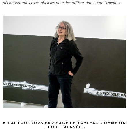
décontextualiser ces phrases pour les utiliser dans mon travail. »
« J’AI TOUJOURS ENVISAGÉ LE TABLEAU COMME UN
LIEU DE PENSÉE »