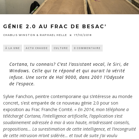
GÉNIE 2.0 AU FRAC DE BESAC’
CHABLIS WINSTON & RAPHAEL HELLE
17/10/2018
À LA UNE
ACTU CHAUDE
CULTURE
0 COMMENTAIRE
Cortana, tu connais? C’est l’assistant vocal, le Siri, de
Windows. Celle qui te répond et qui aurait la vérité
infuse. Une sorte de Hal 9000, dans 2001 l’Odyssée
de l’espace.
Sylvie Fanchon, peintre contemporaine qui s’intéresse au monde
concret, s’est emparée de ce nouveau génie 2.0 pour son
exposition au Frac Franche Comté.
« En 2014, mon téléphone a
téléchargé Cortana, l’intelligence artificielle, l’application s’est
soudainement adressée à moi à voix haute, m’adressant conseils,
propositions… La surestimation de cette intelligence, et l’incongruité
de cette intrusion m’ont sidérée… et tout de suite j’ai voulu