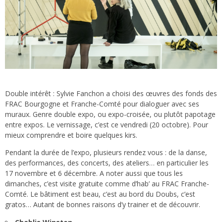
Double intérêt : Sylvie Fanchon a choisi des œuvres des fonds des
FRAC Bourgogne et Franche-Comté pour dialoguer avec ses
muraux. Genre double expo, ou expo-croisée, ou plutôt papotage
entre expos. Le vernissage, c’est ce vendredi (20 octobre). Pour
mieux comprendre et boire quelques kirs.
Pendant la durée de l’expo, plusieurs rendez vous : de la danse,
des performances, des concerts, des ateliers… en particulier les
17 novembre et 6 décembre. A noter aussi que tous les
dimanches, c’est visite gratuite comme d’hab’ au FRAC Franche-
Comté. Le bâtiment est beau, c’est au bord du Doubs, c’est
gratos… Autant de bonnes raisons d’y trainer et de découvrir.