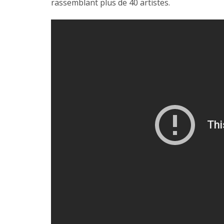
rassemblant plus de 40 artistes.