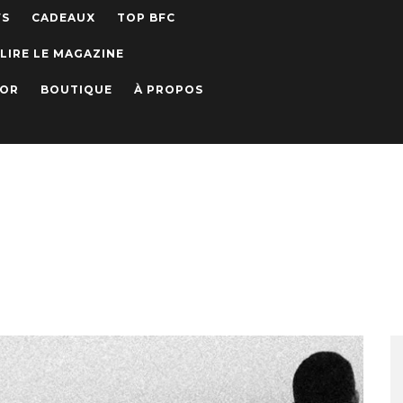
WS
CADEAUX
TOP BFC
LIRE LE MAGAZINE
IOR
BOUTIQUE
À PROPOS