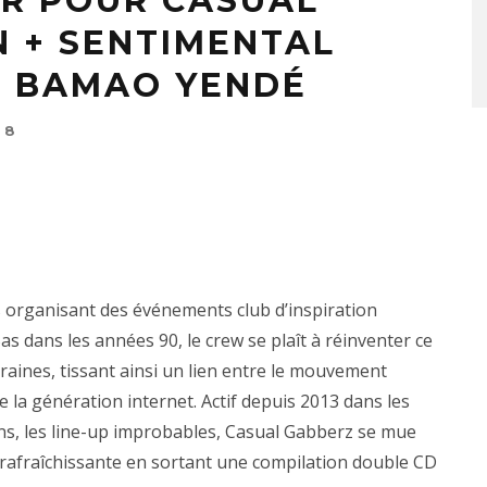
ER POUR CASUAL
N + SENTIMENTAL
T BAMAO YENDÉ
18
es organisant des événements club d’inspiration
s dans les années 90, le crew se plaît à réinventer ce
oraines, tissant ainsi un lien entre le mouvement
 la génération internet. Actif depuis 2013 dans les
ions, les line-up improbables, Casual Gabberz se mue
t rafraîchissante en sortant une compilation double CD