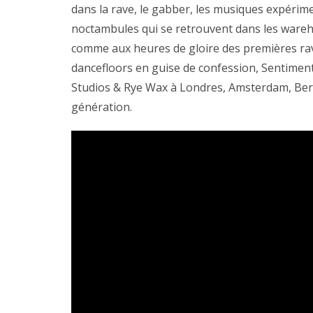
dans la rave, le gabber, les musiques expériment
noctambules qui se retrouvent dans les war
comme aux heures de gloire des premières rav
dancefloors en guise de confession, Sentiment
Studios & Rye Wax à Londres, Amsterdam, Berlin
génération.