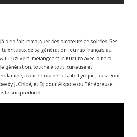
à bien fait remarquer des amateurs de soirées. Ses
us talentueux de sa génération : du rap français au
& Lil Uzi Vert, mélangeant le Kuduro avec la hard
lle génération, touche à tout, curieuse et
enflammé, avoir retourné la Gaité Lyrique, puis Dour
peedy J, Chloé, et Dj pour Alkpote ou Ténébreuse
iste sur-productif.