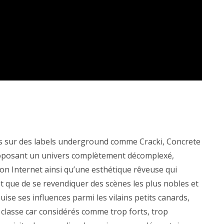
s sur des labels underground comme Cracki, Concrete
proposant un univers complètement décomplexé,
on Internet ainsi qu’une esthétique rêveuse qui
t que de se revendiquer des scènes les plus nobles et
ise ses influences parmi les vilains petits canards,
 classe car considérés comme trop forts, trop