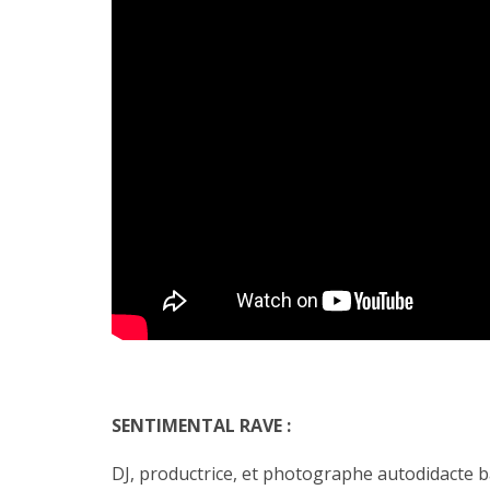
SENTIMENTAL RAVE :
DJ, productrice, et photographe autodidacte ba