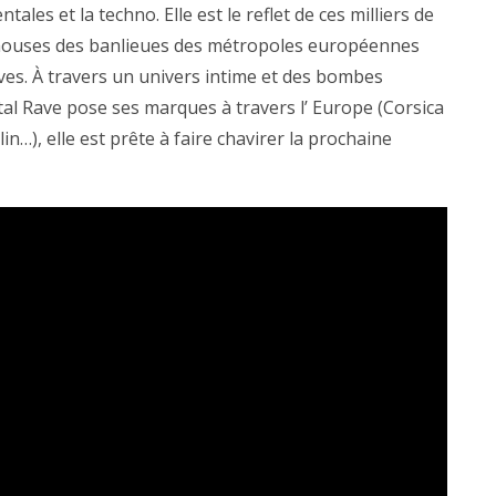
ales et la techno. Elle est le reflet de ces milliers de
ehouses des banlieues des métropoles européennes
es. À travers un univers intime et des bombes
al Rave pose ses marques à travers l’ Europe (Corsica
…), elle est prête à faire chavirer la prochaine