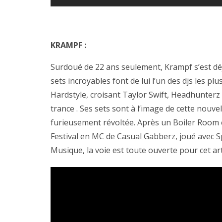
KRAMPF :
Surdoué de 22 ans seulement, Krampf s’est déj
sets incroyables font de lui l’un des djs les pl
Hardstyle, croisant Taylor Swift, Headhunterz 
trance . Ses sets sont à l’image de cette nouve
furieusement révoltée. Après un Boiler Room 
Festival en MC de Casual Gabberz, joué avec S
Musique, la voie est toute ouverte pour cet art