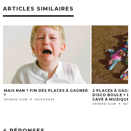
ARTICLES SIMILAIRES
MAIS NAN ? FIN DES PLACES À GAGNER
2 PLACES À GAG
?
DISCO BOULE + DJ
CAVE À MUSIQUE 
SPARSE CLUB
20/01/2025
SPARSE CLUB
16/1
4 RÉPONSES