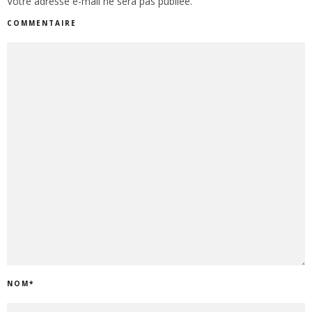
Votre adresse e-mail ne sera pas publiée.
COMMENTAIRE
NOM
*