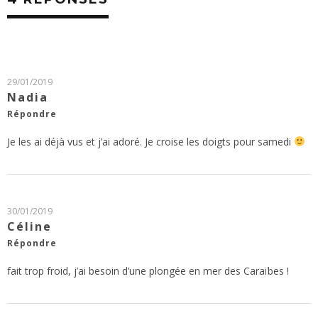
29/01/2019
Nadia
Répondre
Je les ai déjà vus et j’ai adoré. Je croise les doigts pour samedi
30/01/2019
Céline
Répondre
fait trop froid, j’ai besoin d’une plongée en mer des Caraïbes !