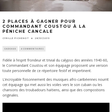
2 PLACES À GAGNER POUR
COMMANDANT COUSTOU À LA
PÉNICHE CANCALE
CYRILLE PICHENOT
28/01/2019
CADEAUX
4 COMMENTAIRES
Fidèle à l’esprit frondeur et trivial du calypso des années 1940-60,
le Commandant Coustou et son équipage proposent une version
toute personnelle de ce répertoire festif et impertinent.
L’incroyable foisonnement des musiques afro-caribéennes nourrit
cet équipage qui met aussi les voiles vers le son cubain ou les
chansons des troubadours haïtiens, ainsi que des compostions
originales.