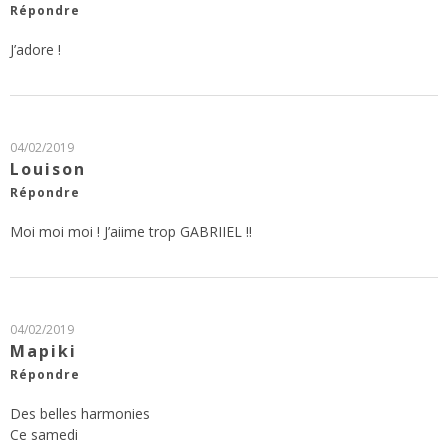
Répondre
J’adore !
04/02/2019
Louison
Répondre
Moi moi moi ! J’aiime trop GABRIIEL !!
04/02/2019
Mapiki
Répondre
Des belles harmonies
Ce samedi