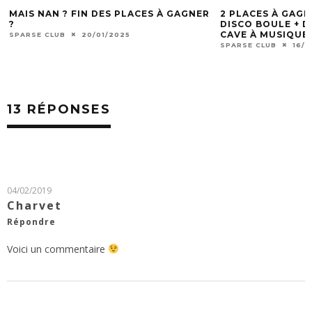
MAIS NAN ? FIN DES PLACES À GAGNER
2 PLACES À GAG
?
DISCO BOULE + DJ
CAVE À MUSIQUE 
SPARSE CLUB
20/01/2025
SPARSE CLUB
16/1
13 RÉPONSES
04/02/2019
Charvet
Répondre
Voici un commentaire