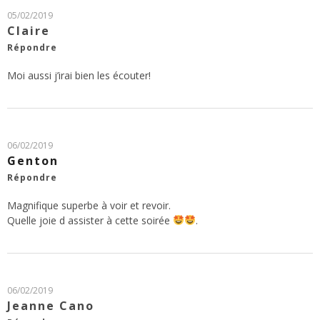
05/02/2019
Claire
Répondre
Moi aussi j’irai bien les écouter!
06/02/2019
Genton
Répondre
Magnifique superbe à voir et revoir.
Quelle joie d assister à cette soirée
.
06/02/2019
Jeanne Cano