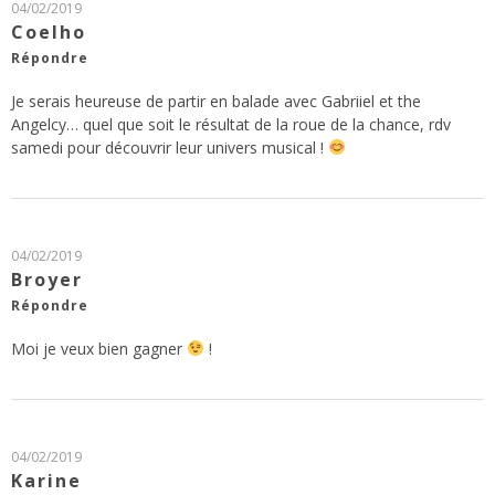
04/02/2019
Coelho
Répondre
Je serais heureuse de partir en balade avec Gabriiel et the
Angelcy… quel que soit le résultat de la roue de la chance, rdv
samedi pour découvrir leur univers musical !
04/02/2019
Broyer
Répondre
Moi je veux bien gagner
!
04/02/2019
Karine