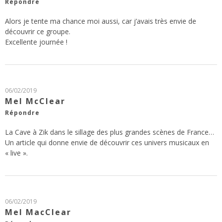
Répondre
Alors je tente ma chance moi aussi, car j’avais très envie de
découvrir ce groupe.
Excellente journée !
06/02/2019
Mel McClear
Répondre
La Cave à Zik dans le sillage des plus grandes scènes de France…
Un article qui donne envie de découvrir ces univers musicaux en
« live ».
06/02/2019
Mel MacClear