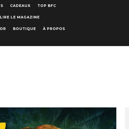
WS
CADEAUX
TOP BFC
LIRE LE MAGAZINE
IOR
BOUTIQUE
À PROPOS