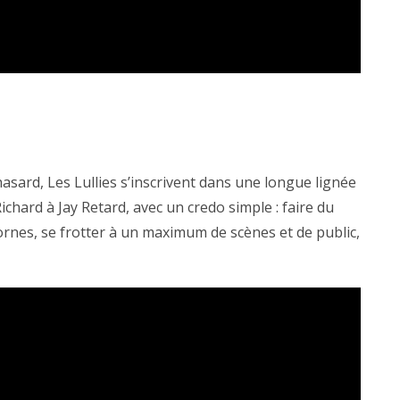
asard, Les Lullies s’inscrivent dans une longue lignée
Richard à Jay Retard, avec un credo simple : faire du
bornes, se frotter à un maximum de scènes et de public,