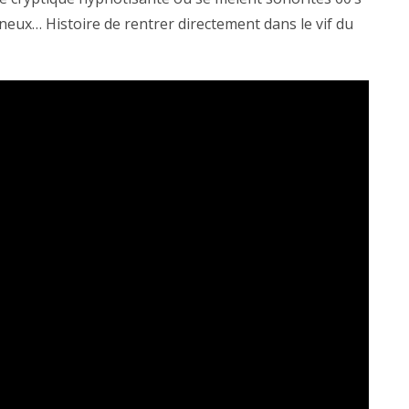
eux… Histoire de rentrer directement dans le vif du