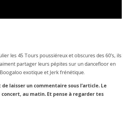
lier les 45 Tours poussiéreux et obscures des 60’s, ils
s aiment partager leurs pépites sur un dancefloor en
Boogaloo exotique et Jerk frénétique.
it de laisser un commentaire sous l’article. Le
 concert, au matin. Et pense à regarder tes