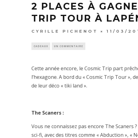
2 PLACES À GAGNE
TRIP TOUR À LAPÉ
CYRILLE PICHENOT
11/03/20
CADEAUX
UN COMMENTAIRE
Cette année encore, le Cosmic Trip part prêch
l’hexagone. A bord du « Cosmic Trip Tour », de
de leur déco « tiki land ».
The Scaners :
Vous ne connaissez pas encore The Scaners ? 
sci-fi, avec des titres comme « Abduction », « 