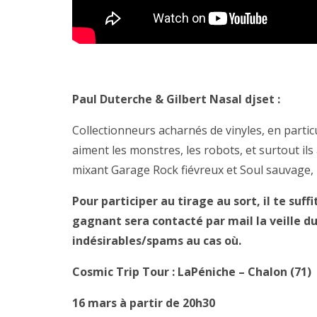
Paul Duterche & Gilbert Nasal djset :
Collectionneurs acharnés de vinyles, en particu
aiment les monstres, les robots, et surtout il
mixant Garage Rock fiévreux et Soul sauvage, 
Pour participer au tirage au sort, il te suff
gagnant sera contacté par mail la veille du
indésirables/spams au cas où.
Cosmic Trip Tour : LaPéniche – Chalon (71)
16 mars à partir de 20h30