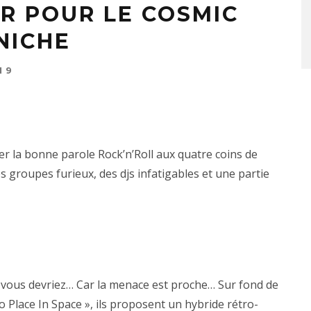
R POUR LE COSMIC
NICHE
19
er la bonne parole Rock’n’Roll aux quatre coins de
s groupes furieux, des djs infatigables et une partie
vous devriez… Car la menace est proche… Sur fond de
No Place In Space », ils proposent un hybride rétro-