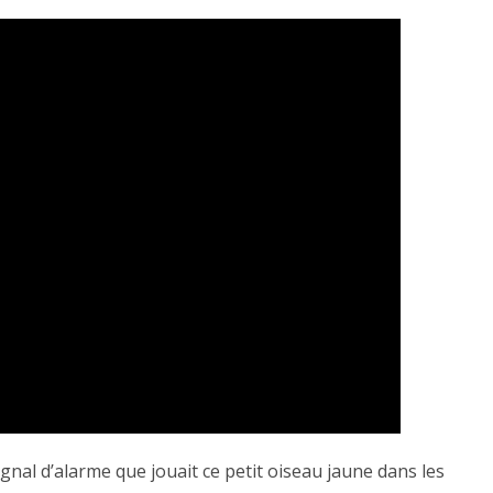
ignal d’alarme que jouait ce petit oiseau jaune dans les