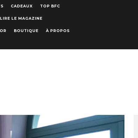
WS
CADEAUX
TOP BFC
LIRE LE MAGAZINE
IOR
BOUTIQUE
À PROPOS