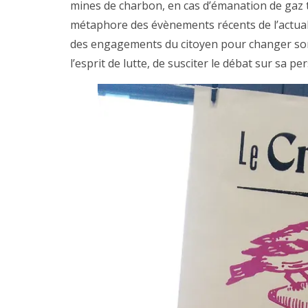
mines de charbon, en cas d’émanation de gaz to
métaphore des évènements récents de l’actuali
des engagements du citoyen pour changer son qu
l’esprit de lutte, de susciter le débat sur sa pe