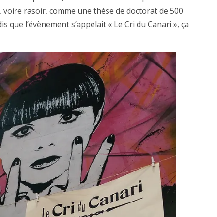
eux, voire rasoir, comme une thèse de doctorat de 500
dis que l’évènement s’appelait « Le Cri du Canari », ça