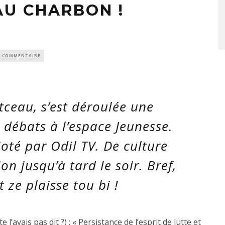
AU CHARBON !
0 COMMENTAIRE
ceau, s’est déroulée une
 débats à l’espace Jeunesse.
té par Odil TV. De culture
ion jusqu’à tard le soir. Bref,
t ze plaisse tou bi !
l’avais pas dit ?) : « Persistance de l’esprit de lutte et