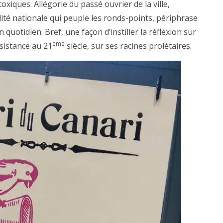
xiques. Allégorie du passé ouvrier de la ville,
té nationale qui peuple les ronds-points, périphrase
otidien. Bref, une façon d’instiller la réflexion sur
ème
rsistance au 21
siècle, sur ses racines prolétaires.