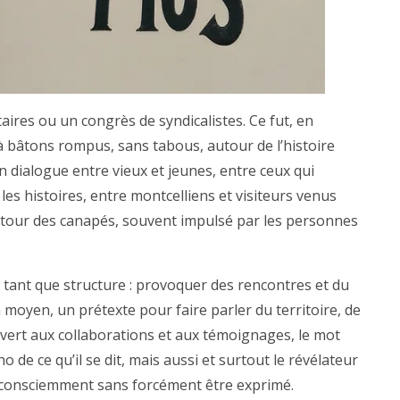
ires ou un congrès de syndicalistes. Ce fut, en
 bâtons rompus, sans tabous, autour de l’histoire
dialogue entre vieux et jeunes, entre ceux qui
les histoires, entre montcelliens et visiteurs venus
autour des canapés, souvent impulsé par les personnes
en tant que structure : provoquer des rencontres et du
n moyen, un prétexte pour faire parler du territoire, de
ouvert aux collaborations et aux témoignages, le mot
écho de ce qu’il se dit, mais aussi et surtout le révélateur
t inconsciemment sans forcément être exprimé.