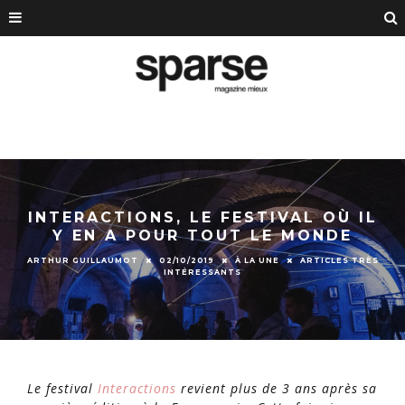
INTERACTIONS, LE FESTIVAL OÙ IL
Y EN A POUR TOUT LE MONDE
ARTHUR GUILLAUMOT
02/10/2019
À LA UNE
ARTICLES TRÈS
INTÉRESSANTS
Le festival
Interactions
revient plus de 3 ans après sa