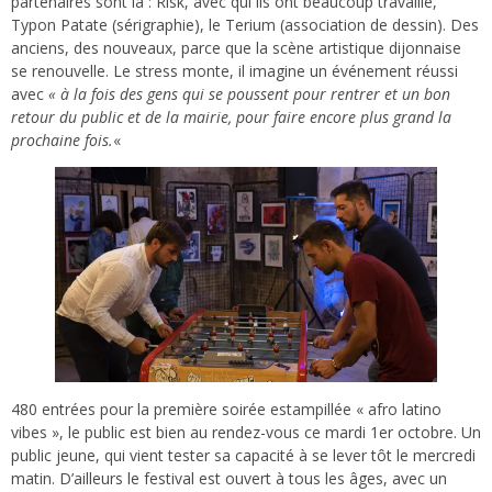
partenaires sont là : Risk, avec qui ils ont beaucoup travaillé,
Typon Patate (sérigraphie), le Terium (association de dessin). Des
anciens, des nouveaux, parce que la scène artistique dijonnaise
se renouvelle. Le stress monte, il imagine un événement réussi
avec
« à la fois des gens qui se poussent pour rentrer et un bon
retour du public et de la mairie, pour faire encore plus grand la
prochaine fois.
«
480 entrées pour la première soirée estampillée « afro latino
vibes », le public est bien au rendez-vous ce mardi 1er octobre. Un
public jeune, qui vient tester sa capacité à se lever tôt le mercredi
matin. D’ailleurs le festival est ouvert à tous les âges, avec un