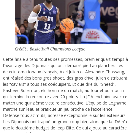
Crédit : Basketball Champions League
Cette finale a tenu toutes ses promesses, premier quart-temps à
l’avantage des Dijonnais qui ont démarré pied au plancher. Les
deux internationaux français, Axel Julien et Alexandre Chassang,
ont réalisé des bons gros shoot, des gros drive, Julien distribuant
les “caviars” à tous ses coéquipiers. Et que dire du “Sheed”,
Rasheed Suleimon, élu homme du match, au four et au moulin
qui termine la rencontre avec 20 points. La JDA enchaîne avec ce
match une quinzième victoire consécutive. L’équipe de Legname
marche sur l’eau et pratique un jeu proche de l’excellence.
Défense tous azimuts, adresse exceptionnelle sur les extérieurs.
Les Dijonnais ont frappé un grand coup hier, alors que la JDA n’a
que le douzième budget de Jeep Elite. Ce qui ajoute au caractère