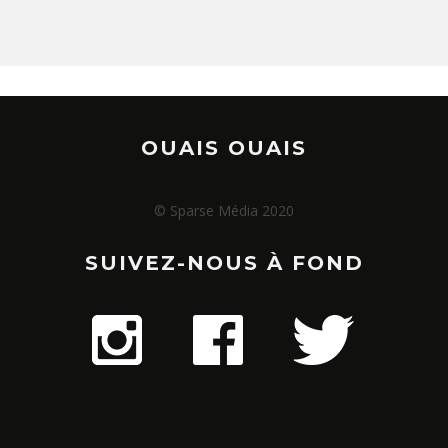
OUAIS OUAIS
© Sparse Média 2020
SUIVEZ-NOUS À FOND