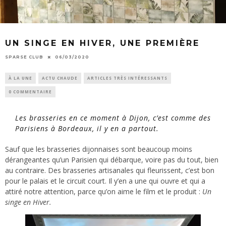
UN SINGE EN HIVER, UNE PREMIÈRE
SPARSE CLUB
06/03/2020
À LA UNE
ACTU CHAUDE
ARTICLES TRÈS INTÉRESSANTS
0 COMMENTAIRE
Les brasseries en ce moment à Dijon, c’est comme des
Parisiens à Bordeaux, il y en a partout.
Sauf que les brasseries dijonnaises sont beaucoup moins
dérangeantes qu’un Parisien qui débarque, voire pas du tout, bien
au contraire. Des brasseries artisanales qui fleurissent, c’est bon
pour le palais et le circuit court. Il y’en a une qui ouvre et qui a
attiré notre attention, parce qu’on aime le film et le produit :
Un
singe en Hiver.