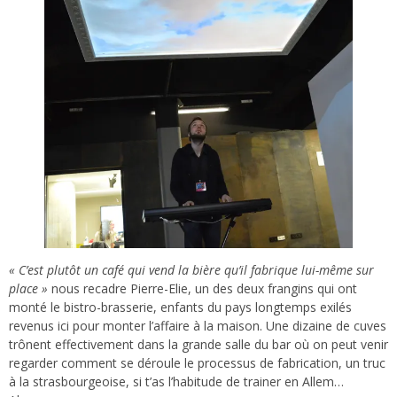
« C’est plutôt un café qui vend la bière qu’il fabrique lui-même sur
place »
nous recadre Pierre-Elie, un des deux frangins qui ont
monté le bistro-brasserie, enfants du pays longtemps exilés
revenus ici pour monter l’affaire à la maison. Une dizaine de cuves
trônent effectivement dans la grande salle du bar où on peut venir
regarder comment se déroule le processus de fabrication, un truc
à la strasbourgeoise, si t’as l’habitude de trainer en Allem…