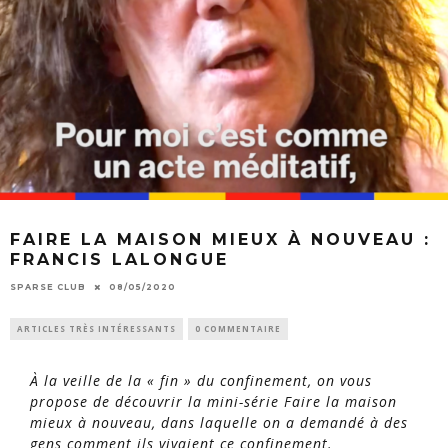
FAIRE LA MAISON MIEUX À NOUVEAU :
FRANCIS LALONGUE
SPARSE CLUB
08/05/2020
ARTICLES TRÈS INTÉRESSANTS
0 COMMENTAIRE
À la veille de la « fin » du confinement, on vous
propose de découvrir la mini-série
Faire la maison
mieux à nouveau
, dans laquelle on a demandé à des
gens comment ils vivaient ce confinement.