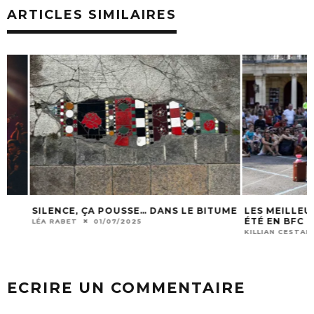
ARTICLES SIMILAIRES
SILENCE, ÇA POUSSE… DANS LE BITUME
LES MEILLEURS F
ÉTÉ EN BFC
LÉA RABET
01/07/2025
KILLIAN CESTARI
1
ECRIRE UN COMMENTAIRE