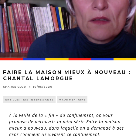
FAIRE LA MAISON MIEUX À NOUVEAU :
CHANTAL LAMORGUE
SPARSE CLUB
10/05/2020
ARTICLES TRÈS INTÉRESSANTS
0 COMMENTAIRE
À la veille de la « fin » du confinement, on vous
propose de découvrir la mini-série
Faire la maison
mieux à nouveau
, dans laquelle on a demandé à des
gens comment ils vivaient ce confinement.