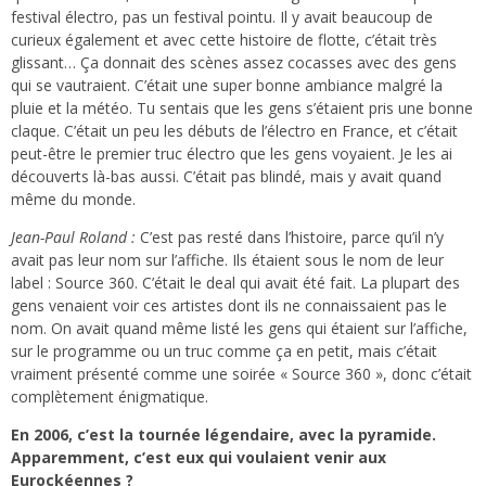
festival électro, pas un festival pointu. Il y avait beaucoup de
curieux également et avec cette histoire de flotte, c’était très
glissant… Ça donnait des scènes assez cocasses avec des gens
qui se vautraient. C’était une super bonne ambiance malgré la
pluie et la météo. Tu sentais que les gens s’étaient pris une bonne
claque. C’était un peu les débuts de l’électro en France, et c’était
peut-être le premier truc électro que les gens voyaient. Je les ai
découverts là-bas aussi. C’était pas blindé, mais y avait quand
même du monde.
Jean-Paul Roland :
C’est pas resté dans l’histoire, parce qu’il n’y
avait pas leur nom sur l’affiche. Ils étaient sous le nom de leur
label : Source 360. C’était le deal qui avait été fait. La plupart des
gens venaient voir ces artistes dont ils ne connaissaient pas le
nom. On avait quand même listé les gens qui étaient sur l’affiche,
sur le programme ou un truc comme ça en petit, mais c’était
vraiment présenté comme une soirée « Source 360 », donc c’était
complètement énigmatique.
En 2006, c’est la tournée légendaire, avec la pyramide.
Apparemment, c’est eux qui voulaient venir aux
Eurockéennes ?