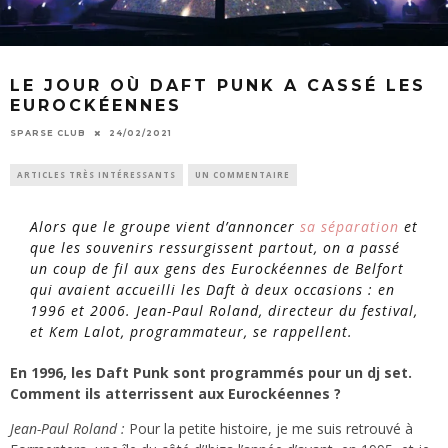
LE JOUR OÙ DAFT PUNK A CASSÉ LES
EUROCKÉENNES
SPARSE CLUB
24/02/2021
ARTICLES TRÈS INTÉRESSANTS
UN COMMENTAIRE
Alors que le groupe vient d’annoncer
sa séparation
et
que les souvenirs ressurgissent partout, on a passé
un coup de fil aux gens des Eurockéennes de Belfort
qui avaient accueilli les Daft à deux occasions : en
1996 et 2006. Jean-Paul Roland, directeur du festival,
et Kem Lalot, programmateur, se rappellent.
En 1996, les Daft Punk sont programmés pour un dj set.
Comment ils atterrissent aux Eurockéennes ?
Jean-Paul Roland :
Pour la petite histoire, je me suis retrouvé à