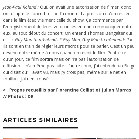
Jean-Paul Roland :
Oui, on avait une autorisation de filmer, donc
on a capté le concert, et on l’a monté. La pression qu’on ressent
dans le film était vraiment celle du show. Ça commence par
l’enregistrement de leurs voix, on les entend communiquer entre
eux, au tout début du concert. On entend Thomas Bangalter qui
dit :
« Guy-Man tu m’entends ? Guy-Man, Guy-Man tu m’entends ? »
Ils sont en train de régler leurs micros pour se parler. C’est un peu
devenu notre mème à nous quand on revoit le film. Peut-être
qu’un jour, ce film sortira mais on n’a pas l’autorisation de
diffusion. Il n’a même pas fuité. L’autre coup, j’ai entendu un Belge
qui disait qu’il l’avait vu, mais j’y crois pas, même sur le net en
fouillant j’ai rien trouvé.
Propos recueillis par Florentine Colliat et Julian Marras
// Photos : DR
ARTICLES SIMILAIRES