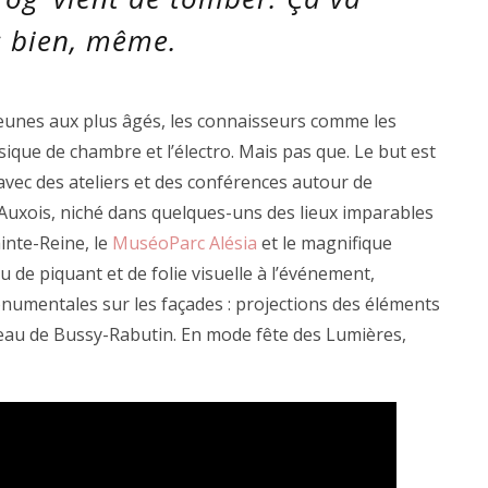
ès bien, même.
 jeunes aux plus âgés, les connaisseurs comme les
ique de chambre et l’électro. Mais pas que. Le but est
avec des ateliers et des conférences autour de
’Auxois, niché dans quelques-uns des lieux imparables
inte-Reine, le
MuséoParc Alésia
et le magnifique
de piquant et de folie visuelle à l’événement,
onumentales sur les façades : projections des éléments
teau de Bussy-Rabutin. En mode fête des Lumières,