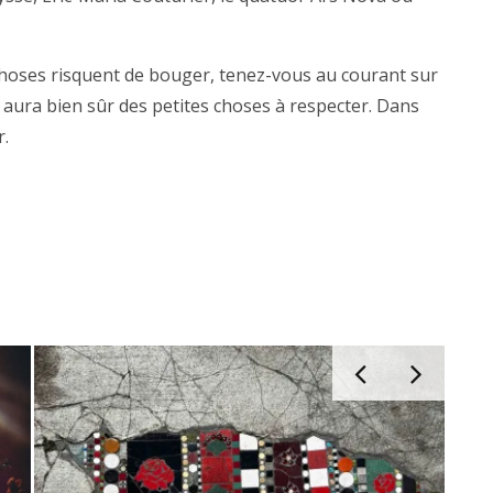
les choses risquent de bouger, tenez-vous au courant sur
 y aura bien sûr des petites choses à respecter. Dans
r.