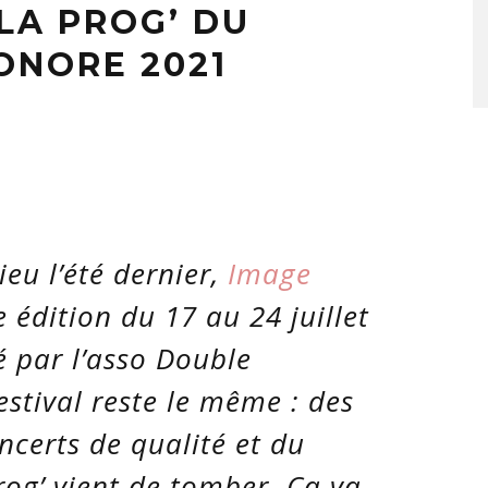
LA PROG’ DU
ONORE 2021
ieu l’été dernier,
Image
édition du 17 au 24 juillet
é par l’asso Double
estival reste le même : des
ncerts de qualité et du
rog’ vient de tomber. Ça va