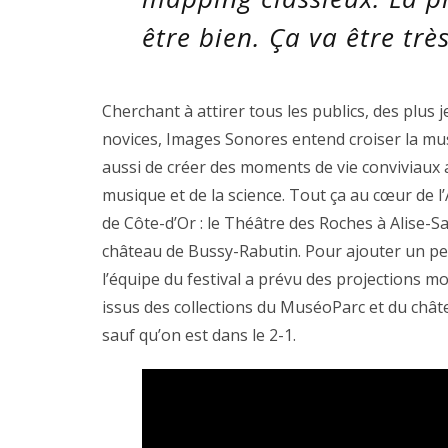
être bien. Ça va être tr
Cherchant à attirer tous les publics, des plus
novices, Images Sonores entend croiser la mus
aussi de créer des moments de vie conviviaux 
musique et de la science. Tout ça au cœur de l
de Côte-d’Or : le Théâtre des Roches à Alise-Sa
château de Bussy-Rabutin. Pour ajouter un peu 
l’équipe du festival a prévu des projections m
issus des collections du MuséoParc et du châ
sauf qu’on est dans le 2-1.