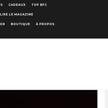
WS
CADEAUX
TOP BFC
LIRE LE MAGAZINE
IOR
BOUTIQUE
À PROPOS