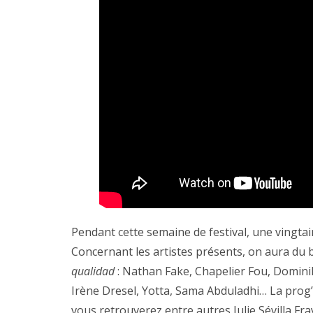
Pendant cette semaine de festival, une vingta
Concernant les artistes présents, on aura du be
qualidad
: Nathan Fake, Chapelier Fou, Domini
Irène Dresel, Yotta, Sama Abduladhi… La prog
vous retrouverez entre autres Julie Sévilla Fr