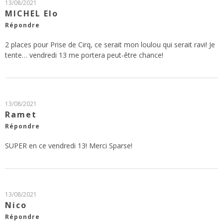
13/08/2021
MICHEL Elo
Répondre
2 places pour Prise de Cirq, ce serait mon loulou qui serait ravi! Je
tente… vendredi 13 me portera peut-être chance!
13/08/2021
Ramet
Répondre
SUPER en ce vendredi 13! Merci Sparse!
13/08/2021
Nico
Répondre