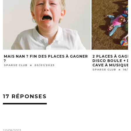
MAIS NAN ? FIN DES PLACES À GAGNER
2 PLACES À GAG
?
DISCO BOULE + DJ
CAVE À MUSIQUE 
SPARSE CLUB
20/01/2025
SPARSE CLUB
16/1
17 RÉPONSES
10/08/2021