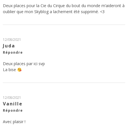
Deux places pour la Cie du Cirque du bout du monde m’aideront à
oublier que mon Skyblog a lachement été supprimé. <3
12/08/2021
Juda
Répondre
Deux places par ici svp
La bise
12/08/2021
Vanille
Répondre
Avec plaisir !