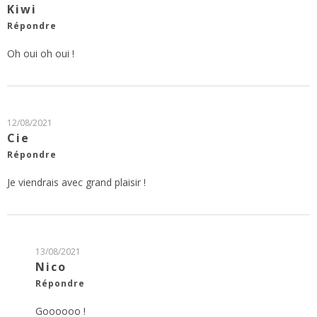
Kiwi
Répondre
Oh oui oh oui !
12/08/2021
Cie
Répondre
Je viendrais avec grand plaisir !
13/08/2021
Nico
Répondre
Goooooo !