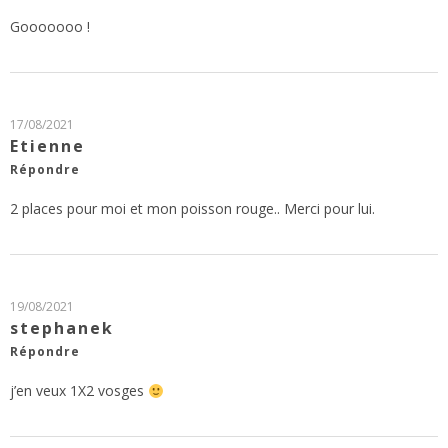
Gooooooo !
17/08/2021
Etienne
Répondre
2 places pour moi et mon poisson rouge.. Merci pour lui.
19/08/2021
stephanek
Répondre
j’en veux 1X2 vosges