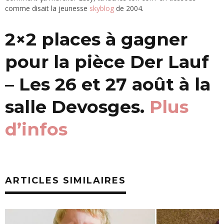
comme disait la jeunesse
skyblog
de 2004.
2×2 places à gagner
pour la pièce Der Lauf
– Les 26 et 27 août à la
salle Devosges.
Plus
d’infos
ARTICLES SIMILAIRES