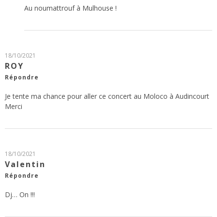
Au noumattrouf à Mulhouse !
18/10/2021
ROY
Répondre
Je tente ma chance pour aller ce concert au Moloco à Audincourt
Merci
18/10/2021
Valentin
Répondre
Dj… On !!!