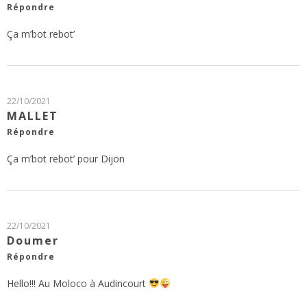
Répondre
Ça m’bot rebot’
22/10/2021
MALLET
Répondre
Ça m’bot rebot’ pour Dijon
22/10/2021
Doumer
Répondre
Hello!!! Au Moloco à Audincourt