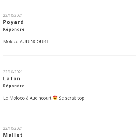
22/10/2021
Poyard
Répondre
Moloco AUDINCOURT
22/10/2021
Lafan
Répondre
Le Moloco à Audincourt
Se serait top
22/10/2021
Mallet