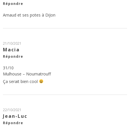
Répondre
Arnaud et ses potes à DiJon
21/10/2021
Macia
Répondre
31/10
Mulhouse – Noumatrouff
Ça serait bien cool
22/10/2021
Jean-Luc
Répondre