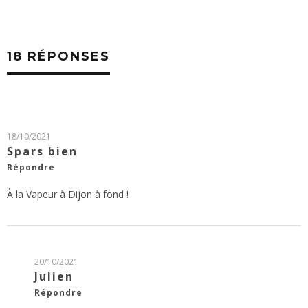
18 RÉPONSES
18/10/2021
Spars bien
Répondre
À la Vapeur à Dijon à fond !
20/10/2021
Julien
Répondre