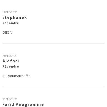
18/10/2021
stephanek
Répondre
DIJON
20/10/2021
Alafaci
Répondre
Au Noumatrouff !!
21/10/2021
Farid Anagramme