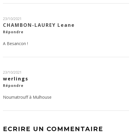
23/10/2021
CHAMBON-LAUREY Leane
Répondre
A Besancon !
23/10/2021
werlings
Répondre
Noumatrouff à Mulhouse
ECRIRE UN COMMENTAIRE