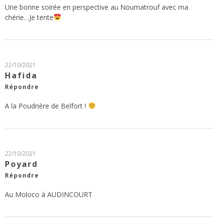
Une bonne soirée en perspective au Noumatrouf avec ma
chérie…Je tente
22/10/2021
Hafida
Répondre
A la Poudrière de Belfort !
22/10/2021
Poyard
Répondre
Au Moloco à AUDINCOURT