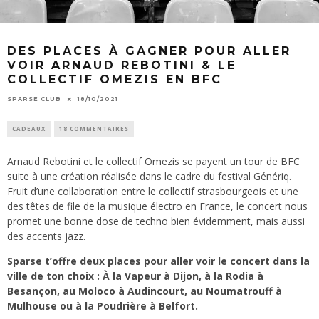
DES PLACES À GAGNER POUR ALLER
VOIR ARNAUD REBOTINI & LE
COLLECTIF OMEZIS EN BFC
SPARSE CLUB
18/10/2021
CADEAUX
18 COMMENTAIRES
Arnaud Rebotini et le collectif Omezis se payent un tour de BFC
suite à une création réalisée dans le cadre du festival Génériq.
Fruit d’une collaboration entre le collectif strasbourgeois et une
des têtes de file de la musique électro en France, le concert nous
promet une bonne dose de techno bien évidemment, mais aussi
des accents jazz.
Sparse t’offre deux places pour aller voir le concert dans la
ville de ton choix : À la Vapeur à Dijon, à la Rodia à
Besançon, au Moloco à Audincourt, au Noumatrouff à
Mulhouse ou à la Poudrière à Belfort.