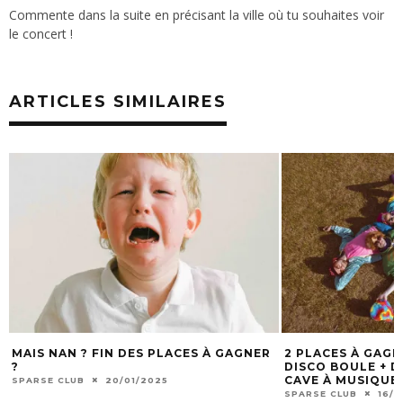
Commente dans la suite en précisant la ville où tu souhaites voir
le concert !
ARTICLES SIMILAIRES
MAIS NAN ? FIN DES PLACES À GAGNER
2 PLACES À GAG
?
DISCO BOULE + DJ
CAVE À MUSIQUE 
SPARSE CLUB
20/01/2025
SPARSE CLUB
16/1