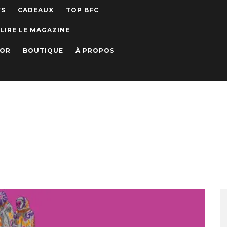
WS
CADEAUX
TOP BFC
LIRE LE MAGAZINE
IOR
BOUTIQUE
À PROPOS