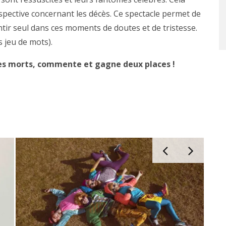
spective concernant les décès. Ce spectacle permet de
entir seul dans ces moments de doutes et de tristesse.
 jeu de mots).
i les morts, commente et gagne deux places !