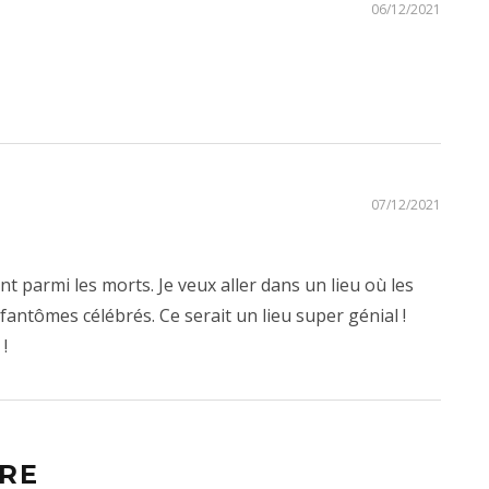
06/12/2021
07/12/2021
nt parmi les morts. Je veux aller dans un lieu où les
fantômes célébrés. Ce serait un lieu super génial !
!
RE