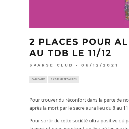
2 PLACES POUR AL
AU TDB LE 11/12
SPARSE CLUB
06/12/2021
CADEAUX
2 COMMENTAIRES
Pour trouver du réconfort dans la perte de no
après la mort par le sacre aura lieu du 8 au 1
Pour sortir de cette société ultra positive où
la mort et nous montrent un lieu où les morts 