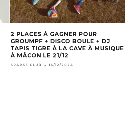
2 PLACES À GAGNER POUR
[TE
GROUMPF + DISCO BOULE + DJ
PO
TAPIS TIGRE À LA CAVE À MUSIQUE
CIE
À MÂCON LE 21/12
THÉ
BES
SPARSE CLUB
16/12/2024
SPAR