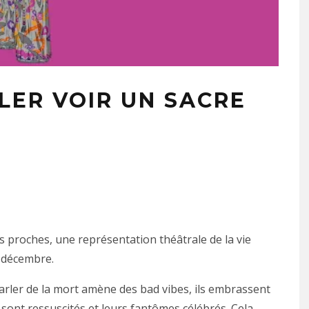
LER VOIR UN SACRE
s proches, une représentation théâtrale de la vie
1 décembre.
 parler de la mort amène des bad vibes, ils embrassent
sont ressuscités et leurs fantômes célébrés. Cela