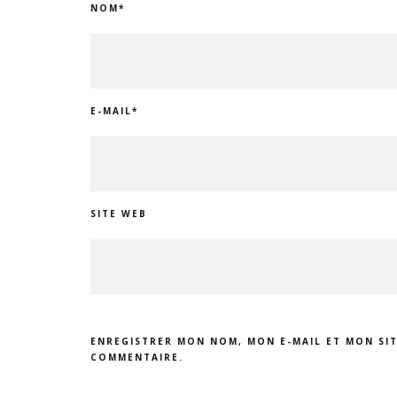
NOM
*
E-MAIL
*
SITE WEB
ENREGISTRER MON NOM, MON E-MAIL ET MON SI
COMMENTAIRE.