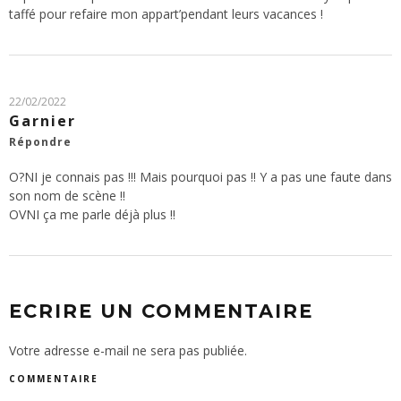
taffé pour refaire mon appart’pendant leurs vacances !
22/02/2022
Garnier
Répondre
O?NI je connais pas !!! Mais pourquoi pas !! Y a pas une faute dans
son nom de scène !!
OVNI ça me parle déjà plus !!
ECRIRE UN COMMENTAIRE
Votre adresse e-mail ne sera pas publiée.
COMMENTAIRE