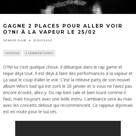
GAGNE 2 PLACES POUR ALLER VOIR
O?NI À LA VAPEUR LE 25/02
SPARSE CLUB
21/02/2022
CADEAUX
2 COMMENTAIRES
O?NI lui c’est quelque chose. Il débarque dans le rap game et
nique déjà tout. Il est déjà à faire des performances à la vapeur et
ça vaut le coup d’aller le voir. C’est la release party de son nouvel
album Who’s bad qui est sorti le 20 janvier et si vous ne l’avez pas
encore écouté, allez-y. Du rap bien sale et bien lourd comme il
faut, mais toujours avec une belle instru. L’ambiance sera au max
avec les concerts debout qui recommencent. Ce rappeur dijonnais
est en route pour le succès.