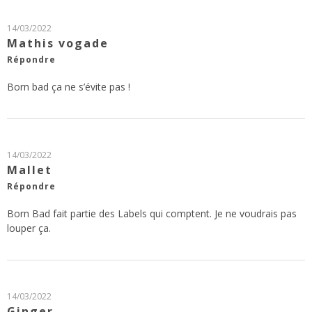
14/03/2022
Mathis vogade
Répondre
Born bad ça ne s’évite pas !
14/03/2022
Mallet
Répondre
Born Bad fait partie des Labels qui comptent. Je ne voudrais pas
louper ça.
14/03/2022
Ginger