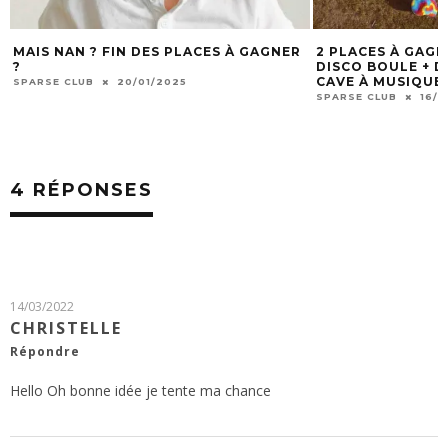
MAIS NAN ? FIN DES PLACES À GAGNER
2 PLACES À GAG
?
DISCO BOULE + DJ
CAVE À MUSIQUE 
SPARSE CLUB
20/01/2025
SPARSE CLUB
16/1
4 RÉPONSES
14/03/2022
CHRISTELLE
Répondre
Hello Oh bonne idée je tente ma chance