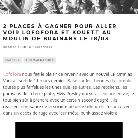
2 PLACES À GAGNER POUR ALLER
VOIR LOFOFORA ET KOUETT AU
MOULIN DE BRAINANS LE 18/03
SPARSE CLUB
14/03/2022
CADEAUX
3 COMMENTAIRES
Lofofora
nous fait le plaisir de revenir avec un nouvel EP Omnias
Vanitas sorti le 11 mars dernier. Basé sur les théories du complot
toutes plus farfelues les unes que les autres. Les reptiliens, les
partisans de la terre plate, Elvis Presley qui serait encore en vie, le
tout bien sûr à prendre avec un certain second degré… Ils
réalisent une satire de la société actuelle telle qu’ils la conçoivent
dans un accès de rage avec leur métal punk assez violent.