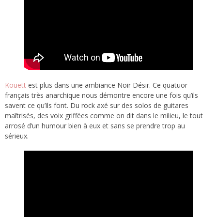
Kouett
est plus dans une ambiance Noir Désir. Ce quatuor
français très anarchique nous démontre encore une fois qu’ils
savent ce qu’ils font. Du rock axé sur des solos de guitares
maîtrisés, des voix griffées comme on dit dans le milieu, le tout
arrosé d’un humour bien à eux et sans se prendre trop au
sérieux.