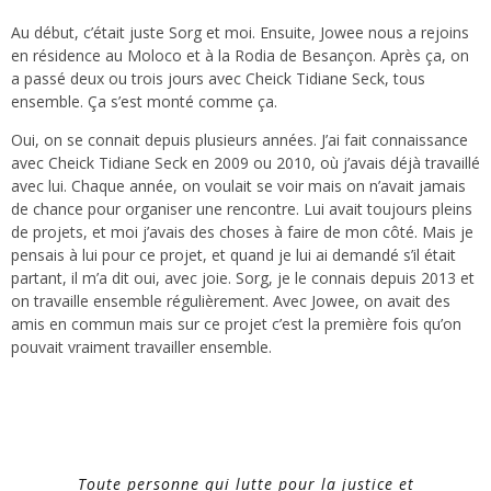
Au début, c’était juste Sorg et moi. Ensuite, Jowee nous a rejoins
en résidence au Moloco et à la Rodia de Besançon. Après ça, on
a passé deux ou trois jours avec Cheick Tidiane Seck, tous
ensemble. Ça s’est monté comme ça.
Oui, on se connait depuis plusieurs années. J’ai fait connaissance
avec Cheick Tidiane Seck en 2009 ou 2010, où j’avais déjà travaillé
avec lui. Chaque année, on voulait se voir mais on n’avait jamais
de chance pour organiser une rencontre. Lui avait toujours pleins
de projets, et moi j’avais des choses à faire de mon côté. Mais je
pensais à lui pour ce projet, et quand je lui ai demandé s’il était
partant, il m’a dit oui, avec joie. Sorg, je le connais depuis 2013 et
on travaille ensemble régulièrement. Avec Jowee, on avait des
amis en commun mais sur ce projet c’est la première fois qu’on
pouvait vraiment travailler ensemble.
Toute personne qui lutte pour la justice et