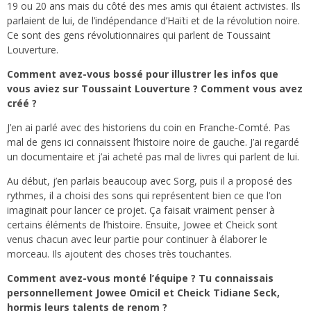
19 ou 20 ans mais du côté des mes amis qui étaient activistes. Ils
parlaient de lui, de l’indépendance d’Haïti et de la révolution noire.
Ce sont des gens révolutionnaires qui parlent de Toussaint
Louverture.
Comment avez-vous bossé pour illustrer les infos que
vous aviez sur Toussaint Louverture ? Comment vous avez
créé ?
J’en ai parlé avec des historiens du coin en Franche-Comté. Pas
mal de gens ici connaissent l’histoire noire de gauche. J’ai regardé
un documentaire et j’ai acheté pas mal de livres qui parlent de lui.
Au début, j’en parlais beaucoup avec Sorg, puis il a proposé des
rythmes, il a choisi des sons qui représentent bien ce que l’on
imaginait pour lancer ce projet. Ça faisait vraiment penser à
certains éléments de l’histoire. Ensuite, Jowee et Cheick sont
venus chacun avec leur partie pour continuer à élaborer le
morceau. Ils ajoutent des choses très touchantes.
Comment avez-vous monté l’équipe ? Tu connaissais
personnellement Jowee Omicil et Cheick Tidiane Seck,
hormis leurs talents de renom ?