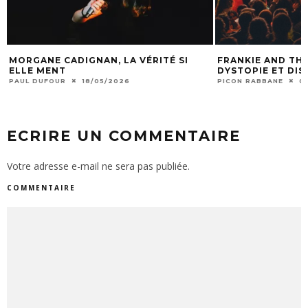
FRANKIE AND THE WITCH FINGERS :
BAGARRE : « P
DYSTOPIE ET DISTO-PUNK
DE LOVE »
PICON RABBANE
06/01/2026
CHABLIS WINSTON
ECRIRE UN COMMENTAIRE
Votre adresse e-mail ne sera pas publiée.
COMMENTAIRE