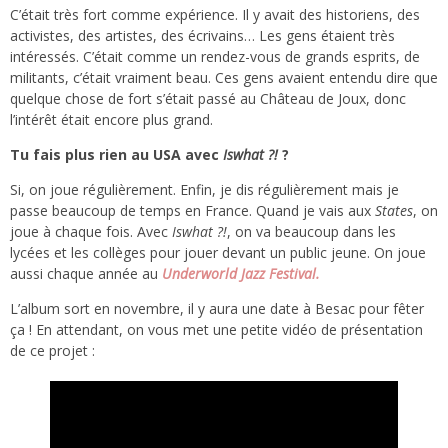
C’était très fort comme expérience. Il y avait des historiens, des
activistes, des artistes, des écrivains… Les gens étaient très
intéressés. C’était comme un rendez-vous de grands esprits, de
militants, c’était vraiment beau. Ces gens avaient entendu dire que
quelque chose de fort s’était passé au Château de Joux, donc
l’intérêt était encore plus grand.
Tu fais plus rien au USA avec
Iswhat ?!
?
Si, on joue régulièrement. Enfin, je dis régulièrement mais je
passe beaucoup de temps en France. Quand je vais aux
States
, on
joue à chaque fois. Avec
Iswhat ?!
, on va beaucoup dans les
lycées et les collèges pour jouer devant un public jeune. On joue
aussi chaque année au
Underworld Jazz Festival.
L’album sort en novembre, il y aura une date à Besac pour fêter
ça ! En attendant, on vous met une petite vidéo de présentation
de ce projet :