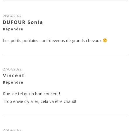
26/04/2022
DUFOUR Sonia
Répondre
Les petits poulains sont devenus de grands chevaux
27/04/2022
Vincent
Répondre
Rue. de tel qu’un bon concert !
Trop envie d’y aller, cela va être chaud!
27/04/2022