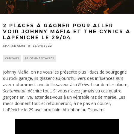
2 PLACES À GAGNER POUR ALLER
VOIR JOHNNY MAFIA ET THE CYNICS À
LAPÉNICHE LE 29/04
SPARSE CLUB
25/04/2022
CADEAUX
15 COMMENTAIRES
Johnny Mafia, on ne vous les présente plus : ducs de bourgogne
du rock garage, ils glissent aujourd’hui vers des influences 90’s
avec notamment une belle saveur à la
Pixies
. Leur dernier album,
Sentimental
, déchire tout. Si vous n’avez jamais vu ces quatre
garçons en live, attendez-vous à un véritable raz de marée. Les
mecs donnent tout et retourneront, à ne pas en douter,
LaPéniche le 29 avril prochain. Attention au Tsunami.