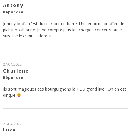
Antony
Répondre
Johnny Mafia c’est du rock pur en barre. Une énorme bouffée de
plaisir houblonné. Je ne compte plus les charges concerts ou je
suis allé les voir. J’adore !!!
27/04/2022
Charlene
Répondre
Ils sont magiques ces bourguignons là !! Du grand live ! On en est
dingue
27/04/2022
Luca