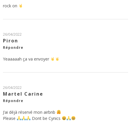
rock on
26/04/2022
Piron
Répondre
Yeaaaaah ça va envoyer
26/04/2022
Martel Carine
Répondre
J’ai déjà réservé mon airbnb
Please
Dont be Cynics