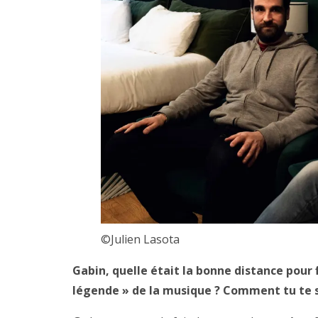
©Julien Lasota
Gabin, quelle était la bonne distance pou
légende » de la musique ? Comment tu te si