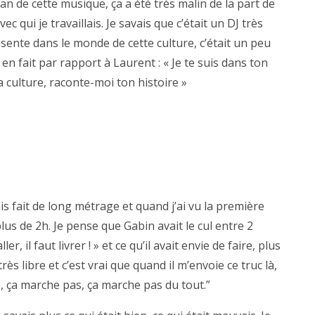
an de cette musique, ça a été très malin de la part de
 qui je travaillais. Je savais que c’était un DJ très
sente dans le monde de cette culture, c’était un peu
 en fait par rapport à Laurent : « Je te suis dans ton
 culture, raconte-moi ton histoire »
is fait de long métrage et quand j’ai vu la première
plus de 2h. Je pense que Gabin avait le cul entre 2
ler, il faut livrer ! » et ce qu’il avait envie de faire, plus
très libre et c’est vrai que quand il m’envoie ce truc là,
 pas, ça marche pas, ça marche pas du tout.”