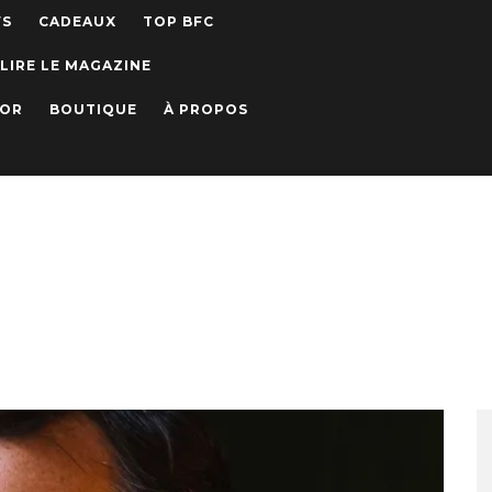
WS
CADEAUX
TOP BFC
LIRE LE MAGAZINE
IOR
BOUTIQUE
À PROPOS