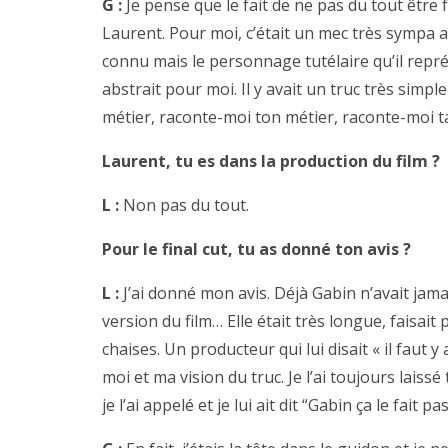
G :
Je pense que le fait de ne pas du tout être f
Laurent. Pour moi, c’était un mec très sympa avec
connu mais le personnage tutélaire qu’il repré
abstrait pour moi. Il y avait un truc très simple
métier, raconte-moi ton métier, raconte-moi ta
Laurent, tu es dans la production du film ?
L :
Non pas du tout.
Pour le final cut, tu as donné ton avis ?
L :
J’ai donné mon avis. Déjà Gabin n’avait jama
version du film… Elle était très longue, faisait 
chaises. Un producteur qui lui disait « il faut y al
moi et ma vision du truc. Je l’ai toujours laissé 
je l’ai appelé et je lui ait dit “Gabin ça le fait