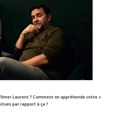
r filmer Laurent ? Comment on appréhende cette «
tues par rapport à ça ?