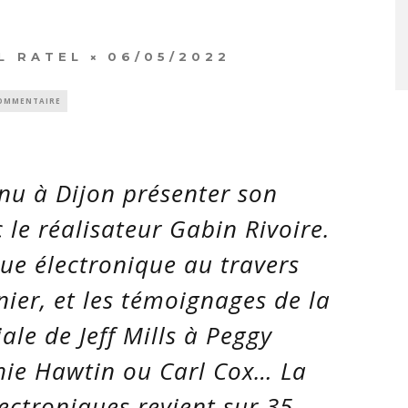
L RATEL
06/05/2022
COMMENTAIRE
nu à Dijon présenter son
c le réalisateur Gabin Rivoire.
ue électronique au travers
nier, et les témoignages de la
ale de Jeff Mills à Peggy
hie Hawtin ou Carl Cox… La
ectroniques revient sur 35