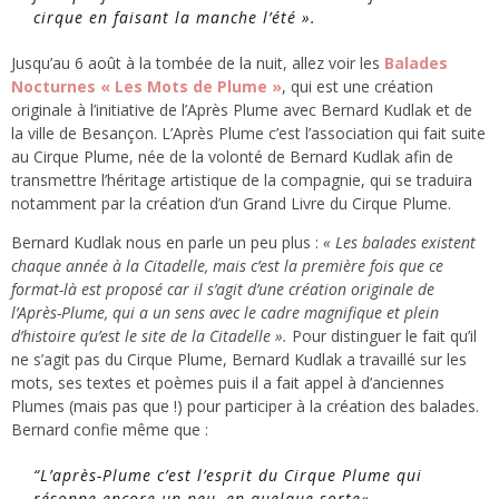
cirque en faisant la manche l’été ».
Jusqu’au 6 août à la tombée de la nuit, allez voir les
Balades
Nocturnes « Les Mots de Plume »
, qui est une création
originale à l’initiative de l’Après Plume avec Bernard Kudlak et de
la ville de Besançon. L’Après Plume c’est l’association qui fait suite
au Cirque Plume, née de la volonté de Bernard Kudlak afin de
transmettre l’héritage artistique de la compagnie, qui se traduira
notamment par la création d’un Grand Livre du Cirque Plume.
Bernard Kudlak nous en parle un peu plus :
« Les balades existent
chaque année à la Citadelle, mais c’est la première fois que ce
format-là est proposé car il s’agit d’une création originale de
l’Après-Plume, qui a un sens avec le cadre magnifique et plein
d’histoire qu’est le site de la Citadelle ».
Pour distinguer le fait qu’il
ne s’agit pas du Cirque Plume, Bernard Kudlak a travaillé sur les
mots, ses textes et poèmes puis il a fait appel à d’anciennes
Plumes (mais pas que !) pour participer à la création des balades.
Bernard confie même que :
“
L’après-Plume c’est l’esprit du Cirque Plume qui
résonne encore un peu, en quelque sorte
« .