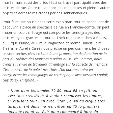
musée mais aussi des prêts liés à un travail participatif avec des
artistes de rue. On retrouve donc des maquettes et pleins d’autres
objets et accessoires créées par des saltimbanques.
Pour faire une pause dans cette expo mais tout en continuant de
découvrir la place du spectacle de rue en Franche-comté, on peut
mater un court-métrage qui comporte les témoignages des
artistes ayant gravités autour du Théâtre des Manches à Balais,
du Cirque Plume, du Cirque Pagnozoo et même Hubert Félix
Thiéfaine. Aurélie Carré nous précise un peu comment les choses
ce sont orchestrées : «
Suite à une proposition de donation de la
part du Théâtre des Manches à Balais au Musée Comtois, nous
avons eu l’envie de travailler davantage sur la collecte de mémoire.
C’est à partir de là qu’est née l’idée d’un documentaire en
enregistrant les témoignages de cette époque avec Bernard Kudlak,
Guy Boley, Thiéfaine…
« .
« Nous dans les années 70-80, post-68 en fait, on
s’est tous creusés-là, à vouloir repousser les limites,
en refusant tout lien avec l’État. J’ai vu du cirque très
tardivement dans ma vie, c’était en 75 la première
fois que j’en ai vu. Puis on a commencé à faire du