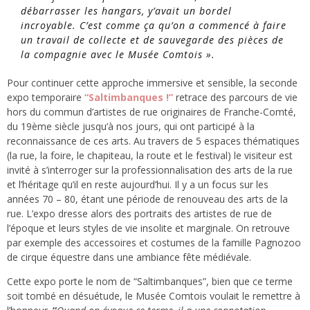
débarrasser les hangars, y’avait un bordel
incroyable. C’est comme ça qu’on a commencé à faire
un travail de collecte et de sauvegarde des pièces de
la compagnie avec le Musée Comtois »
.
Pour continuer cette approche immersive et sensible, la seconde
expo temporaire
“Saltimbanques !”
retrace des parcours de vie
hors du commun d’artistes de rue originaires de Franche-Comté,
du 19ème siècle jusqu’à nos jours, qui ont participé à la
reconnaissance de ces arts. Au travers de 5 espaces thématiques
(la rue, la foire, le chapiteau, la route et le festival) le visiteur est
invité à s’interroger sur la professionnalisation des arts de la rue
et l’héritage qu’il en reste aujourd’hui. Il y a un focus sur les
années 70 – 80, étant une période de renouveau des arts de la
rue. L’expo dresse alors des portraits des artistes de rue de
l’époque et leurs styles de vie insolite et marginale. On retrouve
par exemple des accessoires et costumes de la famille Pagnozoo
de cirque équestre dans une ambiance fête médiévale.
Cette expo porte le nom de “Saltimbanques”, bien que ce terme
soit tombé en désuétude, le Musée Comtois voulait le remettre à