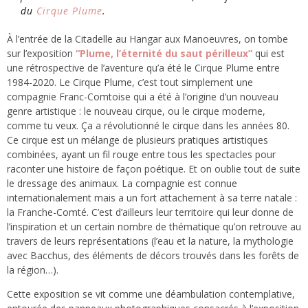
du
Cirque Plume
.
À l’entrée de la Citadelle au Hangar aux Manoeuvres, on tombe
sur l’exposition
“Plume, l’éternité du saut périlleux”
qui est
une rétrospective de l’aventure qu’a été le Cirque Plume entre
1984-2020. Le Cirque Plume, c’est tout simplement une
compagnie Franc-Comtoise qui a été à l’origine d’un nouveau
genre artistique : le nouveau cirque, ou le cirque moderne,
comme tu veux. Ça a révolutionné le cirque dans les années 80.
Ce cirque est un mélange de plusieurs pratiques artistiques
combinées, ayant un fil rouge entre tous les spectacles pour
raconter une histoire de façon poétique. Et on oublie tout de suite
le dressage des animaux. La compagnie est connue
internationalement mais a un fort attachement à sa terre natale :
la Franche-Comté. C’est d’ailleurs leur territoire qui leur donne de
l’inspiration et un certain nombre de thématique qu’on retrouve au
travers de leurs représentations (l’eau et la nature, la mythologie
avec Bacchus, des éléments de décors trouvés dans les forêts de
la région…).
Cette exposition se vit comme une déambulation contemplative,