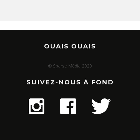
OUAIS OUAIS
© Sparse Média 2020
SUIVEZ-NOUS À FOND