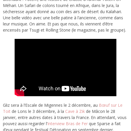
Méhari. Un Safari de colons tourné en Afrique, dans le Jura, la
sécheresse ayant donné au coin des airs de désert du Kalahari.
Une belle vidéo avec une belle patine à l’ancienne, comme dans
leur musique. On aime. Et pas que nous, ils viennent d’être
encensés par Tsugi et Rolling Stone (le magazine, pas le groupe).
Gliz sera à l’Escale de Migennes le 2 décembre, au
Bœuf sur Le
Toit
de Lons le 3 décembre, à la
Cave à Zik
de Mâcon le 28
janvier, entre autres dates à travers la France. En attendant, vous
pouvez aussi regarder l’
Interview Bras de Fer
que Sparse a fait
d’eux pendant le festival Détonation en septembre dernier.