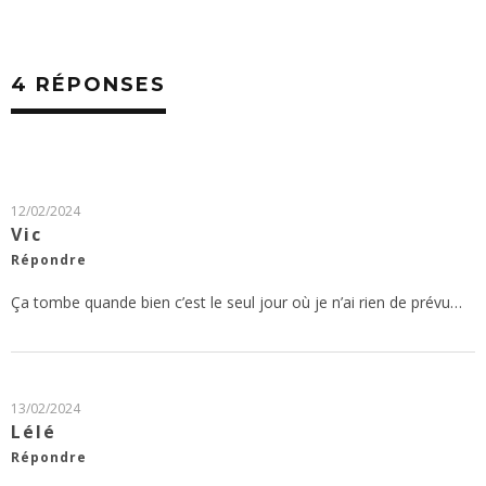
4 RÉPONSES
12/02/2024
Vic
Répondre
Ça tombe quande bien c’est le seul jour où je n’ai rien de prévu…
13/02/2024
Lélé
Répondre