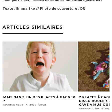
Texte : Emma Sko // Photo de couverture : DR
ARTICLES SIMILAIRES
MAIS NAN ? FIN DES PLACES À GAGNER
2 PLACES À GAG
?
DISCO BOULE + DJ
CAVE À MUSIQUE 
SPARSE CLUB
20/01/2025
SPARSE CLUB
16/1