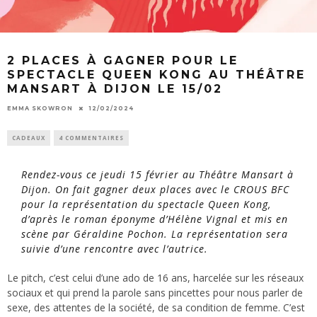
2 PLACES À GAGNER POUR LE
SPECTACLE QUEEN KONG AU THÉÂTRE
MANSART À DIJON LE 15/02
EMMA SKOWRON
12/02/2024
CADEAUX
4 COMMENTAIRES
Rendez-vous ce jeudi 15 février au Théâtre Mansart à
Dijon. On fait gagner deux places avec le CROUS BFC
pour la représentation du spectacle
Queen Kong,
d’après le roman éponyme d’Hélène Vignal et mis en
scène par Géraldine Pochon. La représentation sera
suivie d’une rencontre avec l’autrice.
Le pitch, c’est celui d’une ado de 16 ans, harcelée sur les réseaux
sociaux et qui prend la parole sans pincettes pour nous parler de
sexe, des attentes de la société, de sa condition de femme. C’est