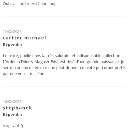
Oui d’accord merci beaucoup !
15/02/2024
cartier michael
Répondre
Le texte, publié dans la très salutaire et indispensable collection
L’Ardeur (Thierry Magnier Eds) est déjà d’une grande puissance. Je
serais curieux de voir ce que peut donner ce texte percutant porté
par une voix sur scène…
16/02/2024
stephanek
Répondre
trop tard :'(