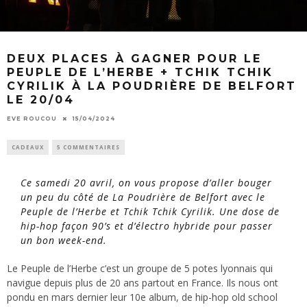
DEUX PLACES À GAGNER POUR LE
PEUPLE DE L’HERBE + TCHIK TCHIK
CYRILIK À LA POUDRIÈRE DE BELFORT
LE 20/04
EVE ROUCOU
15/04/2024
CADEAUX
5 COMMENTAIRES
Ce samedi 20 avril, on vous propose d’aller bouger
un peu du côté de La Poudrière de Belfort avec le
Peuple de l’Herbe et Tchik Tchik Cyrilik. Une dose de
hip-hop façon 90’s et d’électro hybride pour passer
un bon week-end.
Le Peuple de l’Herbe c’est un groupe de 5 potes lyonnais qui
navigue depuis plus de 20 ans partout en France. Ils nous ont
pondu en mars dernier leur 10e album, de hip-hop old school