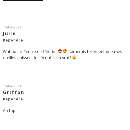
15/04/2024
Julie
Répondre
Wahou Le Peuple de L’herbe
j’aimerais tellement que mes
oreilles puissent les écouter en vrai !
15/04/2024
Griffon
Répondre
Au top !