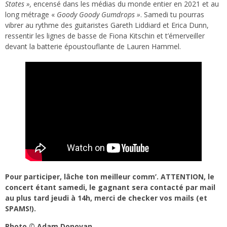
States »,
encensé dans les médias du monde entier en 2021 et au
long métrage «
Goody Goody Gumdrops »
. Samedi tu pourras
vibrer au rythme des guitaristes Gareth Liddiard et Erica Dunn,
ressentir les lignes de basse de Fiona Kitschin et t’émerveiller
devant la batterie époustouflante de Lauren Hammel.
Pour participer,
lâche ton meilleur comm’
. ATTENTION, le
concert étant samedi, le gagnant sera contacté par mail
au plus tard jeudi à 14h, merci de checker vos mails (et
SPAMS!).
Photo © Adam Donovan