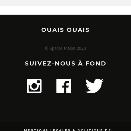
OUAIS OUAIS
© Sparse Média 2020
SUIVEZ-NOUS À FOND
MENTIONS LÉGALES & POLITIQUE DE