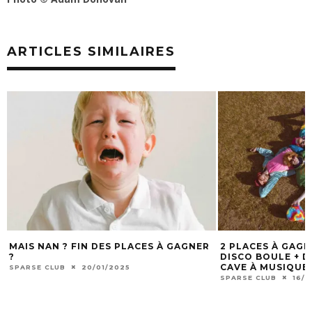
ARTICLES SIMILAIRES
MAIS NAN ? FIN DES PLACES À GAGNER
2 PLACES À GAG
?
DISCO BOULE + DJ
CAVE À MUSIQUE 
SPARSE CLUB
20/01/2025
SPARSE CLUB
16/1