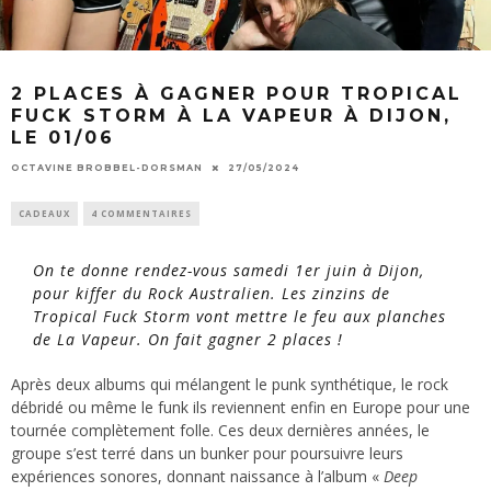
2 PLACES À GAGNER POUR TROPICAL
FUCK STORM À LA VAPEUR À DIJON,
LE 01/06
OCTAVINE BROBBEL-DORSMAN
27/05/2024
CADEAUX
4 COMMENTAIRES
On te donne rendez-vous samedi 1er juin à Dijon,
pour kiffer du Rock Australien. Les zinzins de
Tropical Fuck Storm vont mettre le feu aux planches
de La Vapeur. On fait gagner 2 places !
Après deux albums qui mélangent le punk synthétique, le rock
débridé ou même le funk ils reviennent enfin en Europe pour une
tournée complètement folle. Ces deux dernières années, le
groupe s’est terré dans un bunker pour poursuivre leurs
expériences sonores, donnant naissance à l’album «
Deep