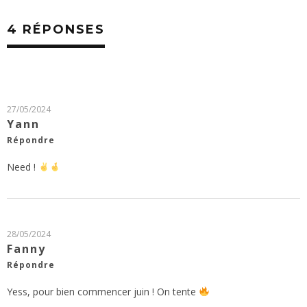
4 RÉPONSES
27/05/2024
Yann
Répondre
Need !
28/05/2024
Fanny
Répondre
Yess, pour bien commencer juin ! On tente