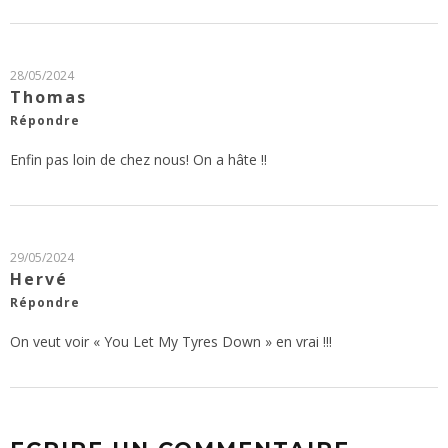
28/05/2024
Thomas
Répondre
Enfin pas loin de chez nous! On a hâte !!
29/05/2024
Hervé
Répondre
On veut voir « You Let My Tyres Down » en vrai !!!