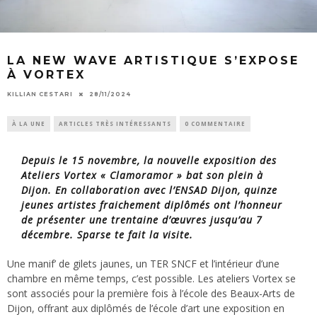
LA NEW WAVE ARTISTIQUE S’EXPOSE
À VORTEX
KILLIAN CESTARI
28/11/2024
À LA UNE
ARTICLES TRÈS INTÉRESSANTS
0 COMMENTAIRE
Depuis le 15 novembre, la nouvelle exposition des
Ateliers Vortex « Clamoramor » bat son plein à
Dijon. En collaboration avec l’ENSAD Dijon, quinze
jeunes artistes fraichement diplômés ont l’honneur
de présenter une trentaine d’œuvres jusqu’au 7
décembre. Sparse te fait la visite.
Une manif’ de gilets jaunes, un TER SNCF et l’intérieur d’une
chambre en même temps, c’est possible. Les ateliers Vortex se
sont associés pour la première fois à l’école des Beaux-Arts de
Dijon, offrant aux diplômés de l’école d’art une exposition en