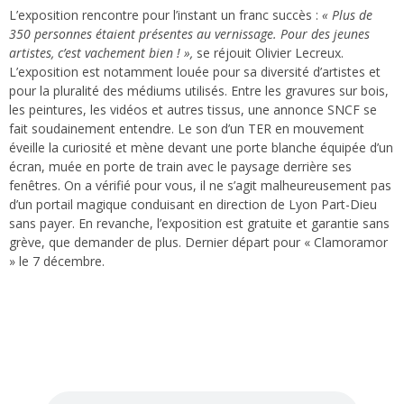
L’exposition rencontre pour l’instant un franc succès :
« Plus de
350 personnes étaient présentes au vernissage. Pour des jeunes
artistes, c’est vachement bien ! »,
se réjouit Olivier Lecreux.
L’exposition est notamment louée pour sa diversité d’artistes et
pour la pluralité des médiums utilisés. Entre les gravures sur bois,
les peintures, les vidéos et autres tissus, une annonce SNCF se
fait soudainement entendre. Le son d’un TER en mouvement
éveille la curiosité et mène devant une porte blanche équipée d’un
écran, muée en porte de train avec le paysage derrière ses
fenêtres. On a vérifié pour vous, il ne s’agit malheureusement pas
d’un portail magique conduisant en direction de Lyon Part-Dieu
sans payer. En revanche, l’exposition est gratuite et garantie sans
grève, que demander de plus. Dernier départ pour « Clamoramor
» le 7 décembre.