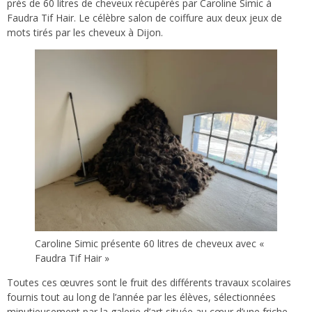
près de 60 litres de cheveux récupérés par Caroline Simic à
Faudra Tif Hair. Le célèbre salon de coiffure aux deux jeux de
mots tirés par les cheveux à Dijon.
Caroline Simic présente 60 litres de cheveux avec «
Faudra Tif Hair »
Toutes ces œuvres sont le fruit des différents travaux scolaires
fournis tout au long de l’année par les élèves, sélectionnées
minutieusement par la galerie d’art située au cœur d’une friche