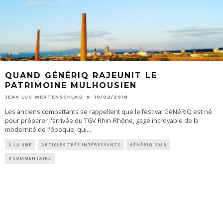
QUAND GÉNÉRIQ RAJEUNIT LE
PATRIMOINE MULHOUSIEN
JEAN LUC WERTENSCHLAG
10/02/2018
Les anciens combattants se rappellent que le festival GéNéRiQ est né
pour préparer l'arrivée du TGV Rhin-Rhône, gage incroyable de la
modernité de l'époque, qui
...
À LA UNE
ARTICLES TRÈS INTÉRESSANTS
GÉNÉRIQ 2018
0 COMMENTAIRE