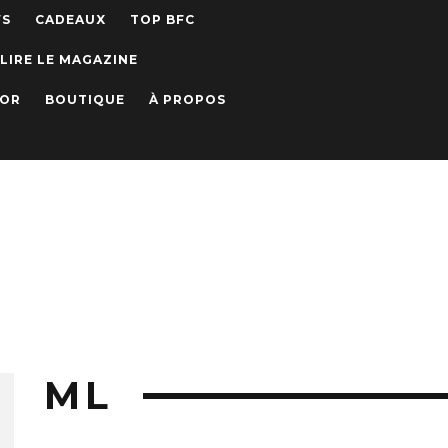
WS
CADEAUX
TOP BFC
LIRE LE MAGAZINE
IOR
BOUTIQUE
À PROPOS
ML