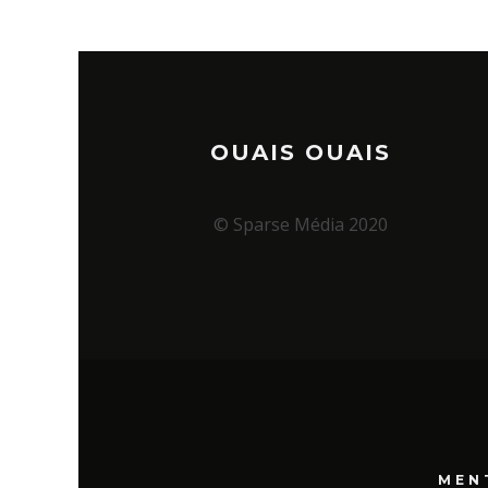
OUAIS OUAIS
© Sparse Média 2020
MEN