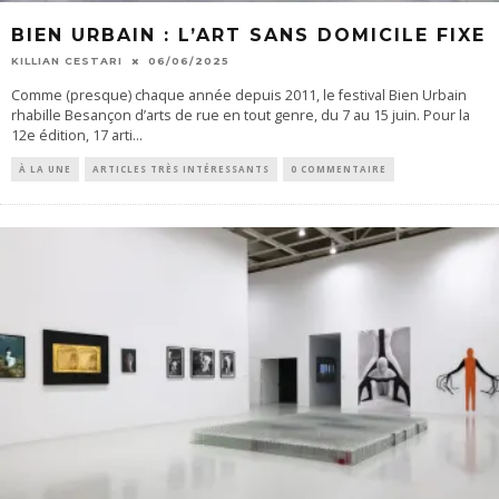
BIEN URBAIN : L’ART SANS DOMICILE FIXE
KILLIAN CESTARI
06/06/2025
Comme (presque) chaque année depuis 2011, le festival Bien Urbain
rhabille Besançon d’arts de rue en tout genre, du 7 au 15 juin. Pour la
12e édition, 17 arti
...
À LA UNE
ARTICLES TRÈS INTÉRESSANTS
0 COMMENTAIRE