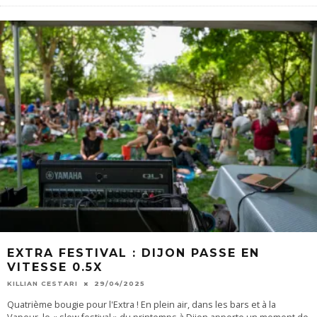
EXTRA FESTIVAL : DIJON PASSE EN
VITESSE 0.5X
KILLIAN CESTARI
29/04/2025
Quatrième bougie pour l'Extra ! En plein air, dans les bars et à la