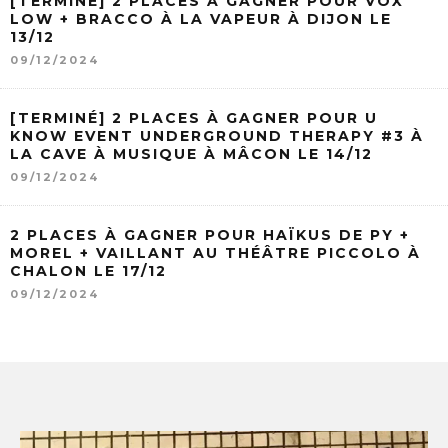
[TERMINÉ] 2 PLACES À GAGNER POUR VOX
LOW + BRACCO À LA VAPEUR À DIJON LE
13/12
09/12/2024
[TERMINÉ] 2 PLACES À GAGNER POUR U
KNOW EVENT UNDERGROUND THERAPY #3 À
LA CAVE À MUSIQUE À MÂCON LE 14/12
09/12/2024
2 PLACES À GAGNER POUR HAÏKUS DE PY +
MOREL + VAILLANT AU THÉÂTRE PICCOLO À
CHALON LE 17/12
09/12/2024