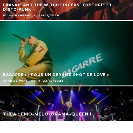
FRANKIE AND THE WITCH FINGERS : DYSTOPIE ET
DISTO-PUNK
PICON RABBANE
06/01/2026
BAGARRE : « POUR UN DERNIER SHOT DE LOVE »
CHABLIS WINSTON
23/10/2025
THÉA : EMO-MÉLO-DRAMA-QUEEN !