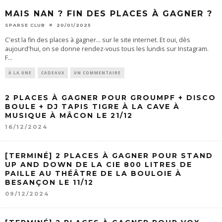
MAIS NAN ? FIN DES PLACES À GAGNER ?
SPARSE CLUB
20/01/2025
C'est la fin des places à gagner... sur le site internet. Et oui, dès
aujourd'hui, on se donne rendez-vous tous les lundis sur Instagram.
F
...
À LA UNE
CADEAUX
UN COMMENTAIRE
2 PLACES À GAGNER POUR GROUMPF + DISCO
BOULE + DJ TAPIS TIGRE À LA CAVE À
MUSIQUE À MÂCON LE 21/12
16/12/2024
[TERMINÉ] 2 PLACES À GAGNER POUR STAND
UP AND DOWN DE LA CIE 800 LITRES DE
PAILLE AU THÉÂTRE DE LA BOULOIE À
BESANÇON LE 11/12
09/12/2024