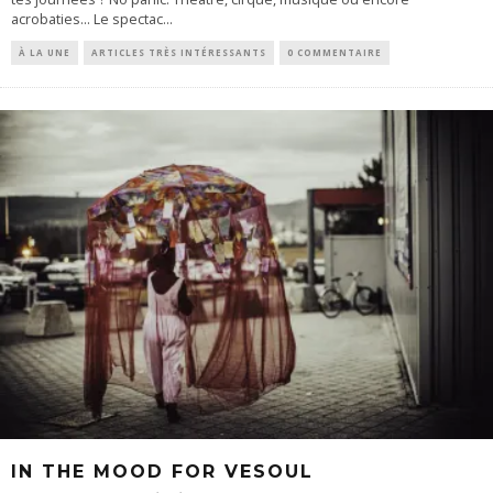
acrobaties… Le spectac
...
À LA UNE
ARTICLES TRÈS INTÉRESSANTS
0 COMMENTAIRE
IN THE MOOD FOR VESOUL