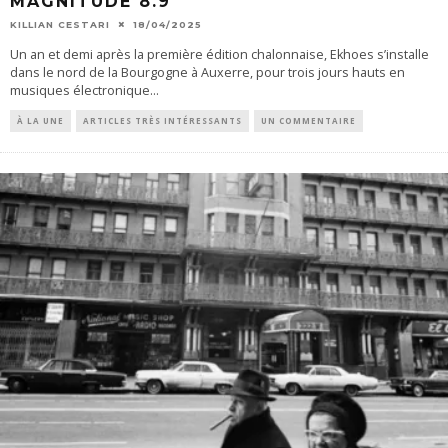
MAGNITUDE 8.9
KILLIAN CESTARI
18/04/2025
Un an et demi après la première édition chalonnaise, Ekhoes s’installe
dans le nord de la Bourgogne à Auxerre, pour trois jours hauts en
musiques électronique
...
À LA UNE
ARTICLES TRÈS INTÉRESSANTS
UN COMMENTAIRE