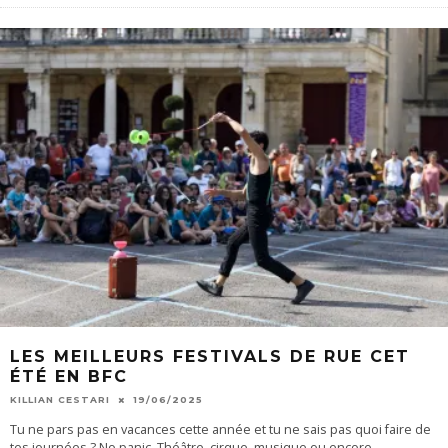
LES MEILLEURS FESTIVALS DE RUE CET
ÉTÉ EN BFC
KILLIAN CESTARI
19/06/2025
Tu ne pars pas en vacances cette année et tu ne sais pas quoi faire de
tes journées ? No panic. Théâtre, cirque, musique ou encore