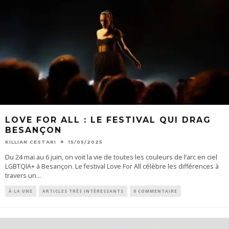
LOVE FOR ALL : LE FESTIVAL QUI DRAG
BESANÇON
KILLIAN CESTARI
15/05/2025
Du 24 mai au 6 juin, on voit la vie de toutes les couleurs de l’arc en ciel
LGBTQIA+ à Besançon. Le festival Love For All célèbre les différences à
travers un
...
À LA UNE
ARTICLES TRÈS INTÉRESSANTS
0 COMMENTAIRE