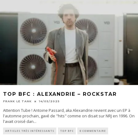
TOP BFC : ALEXANDRIE – ROCKSTAR
FRANK LE TANK
14/05/2025
Attention Tube ! Antoine Passard, aka Alexandrie revient avec un EP à
l'automne prochain, gavé de "hits" comme on disait sur NRJ en 1996. On
l'avait croisé dan
...
ARTICLES TRÈS INTÉRESSANTS
TOP BFC
0 COMMENTAIRE