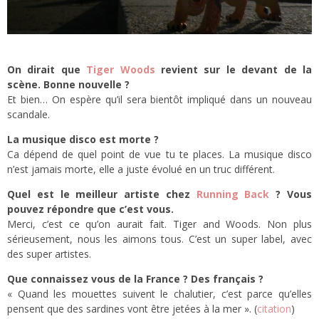
On dirait que
Tiger Woods
revient sur le devant de la
scène. Bonne nouvelle ?
Et bien… On espère qu’il sera bientôt impliqué dans un nouveau
scandale.
La musique disco est morte ?
Ca dépend de quel point de vue tu te places. La musique disco
n’est jamais morte, elle a juste évolué en un truc différent.
Quel est le meilleur artiste chez
Running Back
? Vous
pouvez répondre que c’est vous.
Merci, c’est ce qu’on aurait fait. Tiger and Woods. Non plus
sérieusement, nous les aimons tous. C’est un super label, avec
des super artistes.
Que connaissez vous de la France ? Des français ?
« Quand les mouettes suivent le chalutier, c’est parce qu’elles
pensent que des sardines vont être jetées à la mer ». (
citation
)