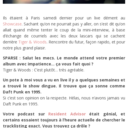
Ils étaient à Paris samedi dernier pour un live dément au
Showcase
. Sachant qu’on ne pourrait pas y aller, on s’est dit qu’on
allait quand même tenter le coup de la mini-interview, à base
d’échange de courriels avec les deux lascars qui se cachent
derrière
Tiger & Woods
. Rencontre du futur, façon rapido, et pour
notre plus grand plaisir.
SPARSE : Salut les mecs. Le monde attend votre premier
album avec impatience… ça vous fait quoi ?
Tiger & Woods : C’est plutôt… très agréable.
Un pote à moi vous a vu en live il y a quelques semaines et
a trouvé le show dingue. Il trouve que ça sonne comme
Daft Punk en 1995.
Si c’est son opinion on la respecte. Hélas, nous n’avons jamais vu
Daft Punk en 1995.
Votre podcast sur
Resident Advisor
était génial, et
certains essaient toujours à l’heure actuelle de chercher le
tracklisting exact. Vous trouvez ça drôle ?