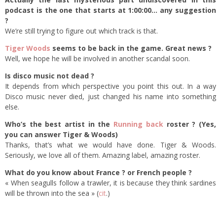
podcast is the one that starts at 1:00:00… any suggestion
?
We’re still trying to figure out which track is that.
Tiger Woods
seems to be back in the game. Great news ?
Well, we hope he will be involved in another scandal soon.
Is disco music not dead ?
It depends from which perspective you point this out. In a way
Disco music never died, just changed his name into something
else.
Who’s the best artist in the
Running back
roster ? (Yes,
you can answer Tiger & Woods)
Thanks, that’s what we would have done. Tiger & Woods.
Seriously, we love all of them. Amazing label, amazing roster.
What do you know about France ? or French people ?
« When seagulls follow a trawler, it is because they think sardines
will be thrown into the sea » (
cit
.)