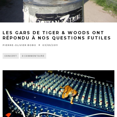
LES GARS DE TIGER & WOODS ONT
RÉPONDU À NOS QUESTIONS FUTILES
PIERRE-OLIVIER BOBO
03/05/2011
CONCERT
0 COMMENTAIRE