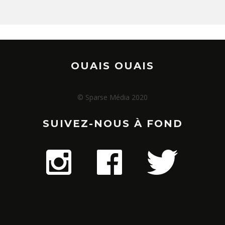
OUAIS OUAIS
© Sparse Média 2020
SUIVEZ-NOUS À FOND